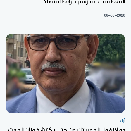
المنطقة إعادة رسم خرائط أمنها؟
08-08-2026
آراء
وماذا فعل الموريتانيون حتى يكتشفوا أن الموت