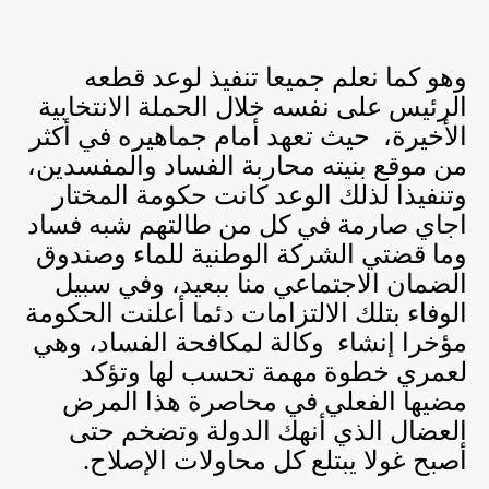
وهو كما نعلم جميعا تنفيذ لوعد قطعه
الرئيس على نفسه خلال الحملة الانتخابية
الأخيرة، حيث تعهد أمام جماهيره في أكثر
من موقع بنيته محاربة الفساد والمفسدين،
وتنفيذا لذلك الوعد كانت حكومة المختار
اجاي صارمة في كل من طالتهم شبه فساد
وما قضتي الشركة الوطنية للماء وصندوق
الضمان الاجتماعي منا ببعيد، وفي سبيل
الوفاء بتلك الالتزامات دئما أعلنت الحكومة
مؤخرا إنشاء وكالة لمكافحة الفساد، وهي
لعمري خطوة مهمة تحسب لها وتؤكد
مضيها الفعلي في محاصرة هذا المرض
العضال الذي أنهك الدولة وتضخم حتى
أصبح غولا يبتلع كل محاولات الإصلاح.