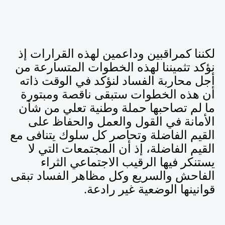
لكننا كمراقبين وداعمين لهذه القرارات إذ
نؤكد تثميننا لهذه الخطوات المتسارعة من
أجل محاربة الفساد لنؤكد في الوقت ذاته
أن هذه الخطوات ستبقى ناقصة ومبتورة
ما لم تصاحبها حملة وطنية تعلي من شأن
الأمانة في القول والعمل والحفاظ على
القيم الفاضلة وتحاصر كل سلوك يتنافى مع
القيم الفاضلة، إذ أن المجتمعات التي لا
يستنكر فيها الرقيب الاجتماعي الثراء
الفاحش والسريع وكل مظاهر الفساد تبقى
قوانينها الوضعية غير رادعة.