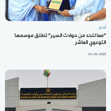
أخبار
"معا للحد من حوادث السير" تطلق موسمها
التوعوي العاشر
09-08-2026