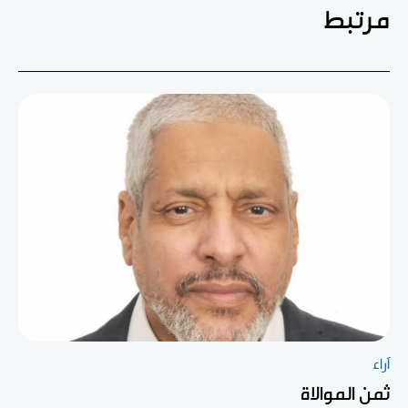
مرتبط
آراء
ثمن الموالاة