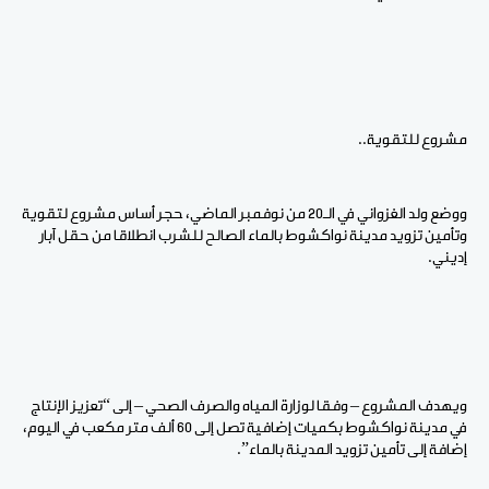
مشروع للتقوية..
ووضع ولد الغزواني في الـ20 من نوفمبر الماضي، حجر أساس مشروع لتقوية
وتأمين تزويد مدينة نواكشوط بالماء الصالح للشرب انطلاقا من حقل آبار
إديني.
ويهدف المشروع – وفقا لوزارة المياه والصرف الصحي – إلى “تعزيز الإنتاج
في مدينة نواكشوط بكميات إضافية تصل إلى 60 ألف متر مكعب في اليوم،
إضافة إلى تأمين تزويد المدينة بالماء”.