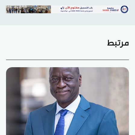
مرتبط