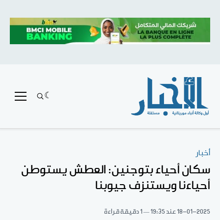
أخبار
سكان أحياء بتوجنين: العطش يستوطن
أحياءنا ويستنزف جيوبنا
18-01-2025
عند 19:35
1 دقيقة قراءة