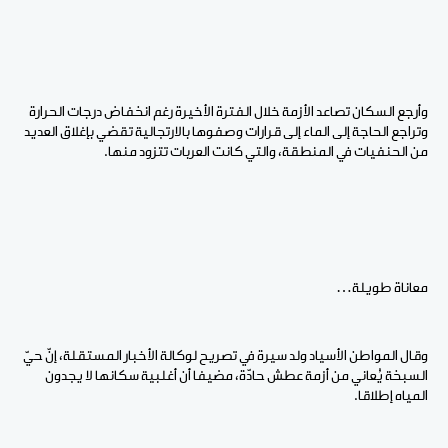
وأرجع السكان تصاعد الأزمة خلال الفترة الأخيرة رغم انخفاض درجات الحرارة
وتراجع الحاجة إلى الماء إلى قرارات وصفوها بالارتجالية تقضي بإغلاق العديد
من الحنفيات في المنطقة، والتي كانت العربات تتزود منها.
معاناة طويلة…
وقال المواطن الأسياد ولد سيرة في تصريح لوكالة الأخبار المستقلة، إنّ حيّ
السبخة يُعاني من أزمة عطش حادّة، مضيفا أن أغلبية سكانها لا يجدون
المياه إطلاقا.