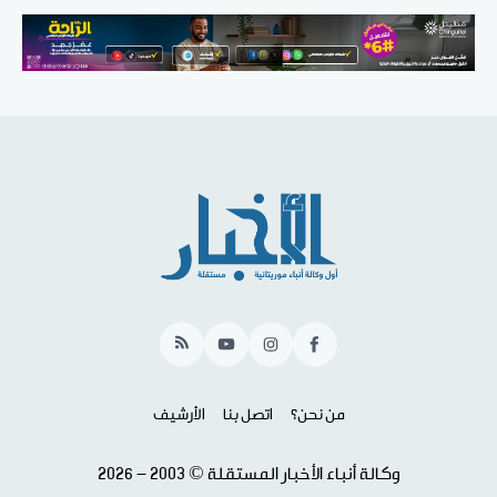
RSS
YouTube
Instagram
Facebook
من نحن؟
اتصل بنا
الأرشيف
وكالة أنباء الأخبار المستقلة © 2003 - 2026