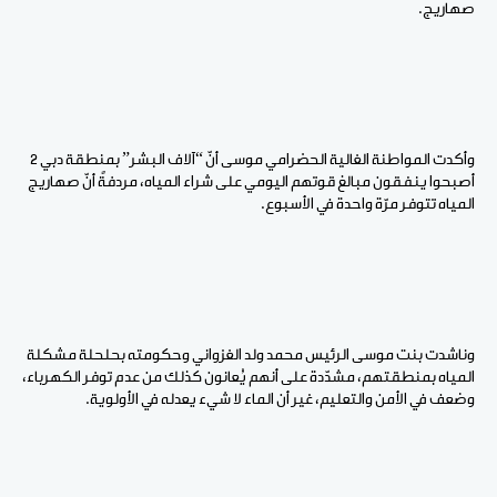
صهاريج.
وأكدت المواطنة الغالية الحضرامي موسى أنّ “آلاف البشر” بمنطقة دبي 2
أصبحوا ينفقون مبالغ قوتهم اليومي على شراء المياه، مردفةً أنّ صهاريج
المياه تتوفر مرّة واحدة في الأسبوع.
وناشدت بنت موسى الرئيس محمد ولد الغزواني وحكومته بحلحلة مشكلة
المياه بمنطقتهم، مشدّدة على أنهم يُعانون كذلك من عدم توفر الكهرباء،
وضعف في الأمن والتعليم، غير أن الماء لا شيء يعدله في الأولوية.