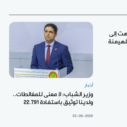
تهت إلى
لهيمنة
أخبار
وزير الشباب: لا معنى للمغالطات..
ولدينا توثيق باستفادة 22.791
05-08-2026