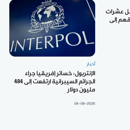
قل عشرات
قهم إلى
أخبار
الإنتربول: خسائر إفريقيا جراء
الجرائم السيبرانية ارتفعت إلى 484
مليون دولار
04-08-2026