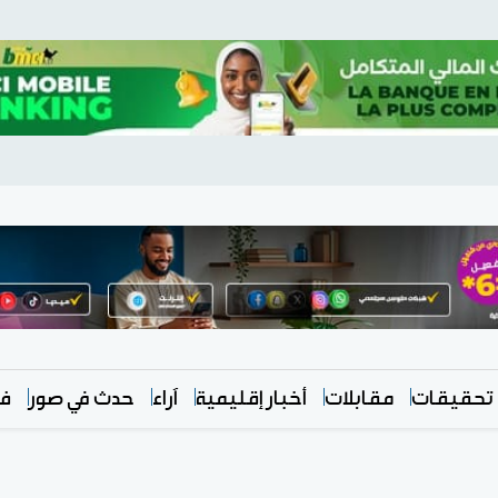
تحقيقات
مقابلات
أخبار إقليمية
آراء
حدث في صور
في