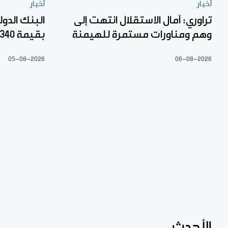
أخبار
أخبار
تراوري: آمال الاستقلال انتهت إلى
البنك الدو
وهم ومناورات مستمرة للهيمنة
بقيمة 340 مليار فرنك إفريقي
05-08-2026
06-08-2026
الأحدث