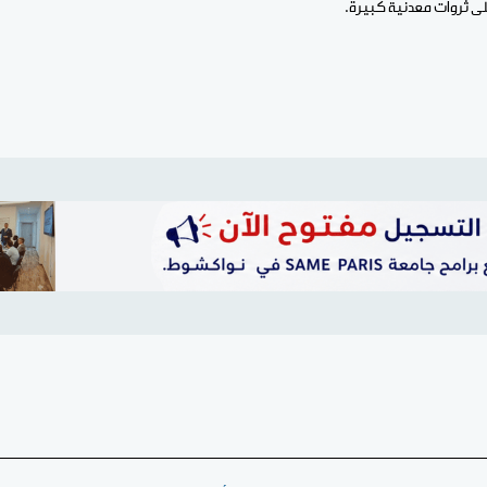
على ثروات معدنية كبيرة.