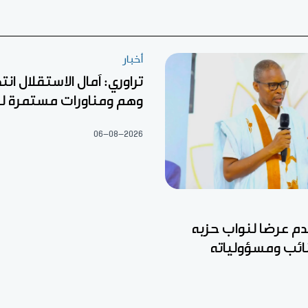
أخبار
تراوري: آمال الاستقلال ان
وهم ومناورات مستمرة ل
06-08-2026
قدم عرضا لنواب حزبه
نائب ومسؤولياته