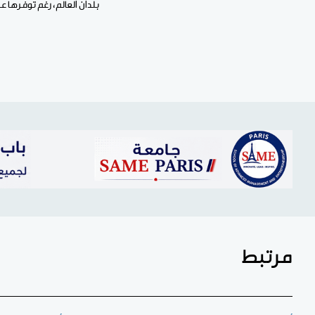
بلدان العالم، رغم توفرها 
مرتبط