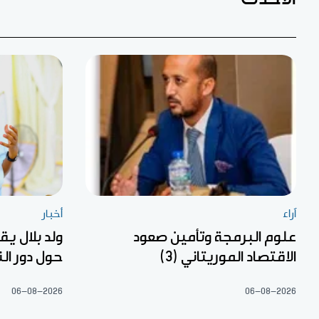
آراء
أخبار
علوم البرمجة وتأمين صعود
ولد بلال ي
الاقتصاد الموريتاني (3)
حول دور ال
06-08-2026
06-08-2026