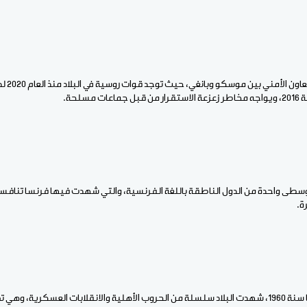
ومن جانبه
سلحة.
وسطى واحدة من الدول الناطقة باللغة الفرنسية، والتي شهدت فيها فرنسا تنافس
ة.
ومنذ استقلالها عن فرنسا سنة 1960، شهدت البلاد سلسلة من الحروب الأهلية والانقلابات العسك