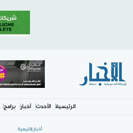
الرئيسية
الأحدث
أخبار
برامج
أخبار إقليمية