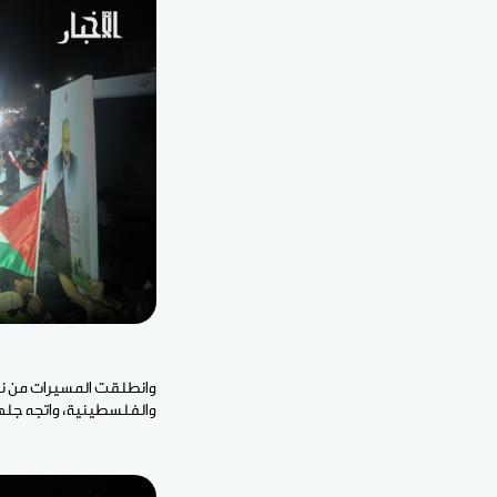
وانطلقت المسيرات من نواح
والفلسطينية، واتجه جلها 