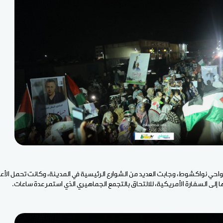
ي نواكشوط، وجابت العديد من الشوارع الرئيسية في المدينة، وكانت تحمل الأعلا
إلى السفارة الأمريكية، للالتحاق بالتجمع الجماهيري الذي استمر عدة ساعات.