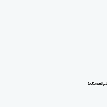
م الموريتانية