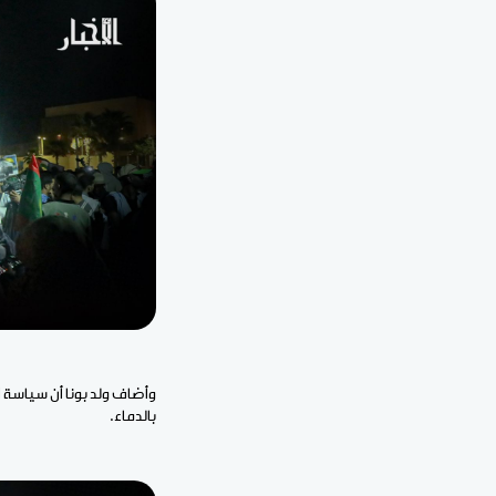
وأضاف ولد بونا أن سياسة 
بالدماء.