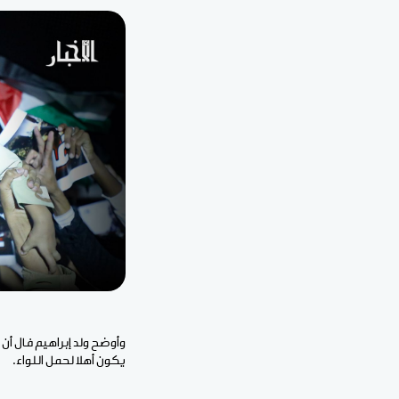
وأوضح ولد إبراهيم فال أن
يكون أهلا لحمل اللواء.