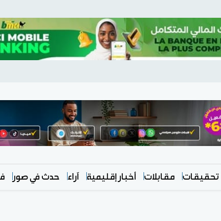
تحقيقات
مقابلات
أخبار إقليمية
آراء
حدث في صور
في