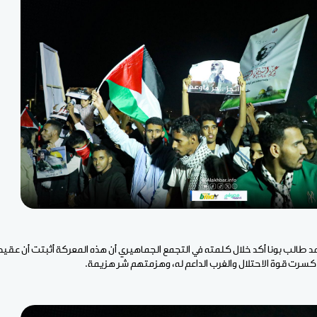
حمد طالب بونا أكد خلال كلمته في التجمع الجماهيري أن هذه المعركة أثبتت أن عقي
 كسرت قوة الاحتلال والغرب الداعم له، وهزمتهم شر هزيمة.