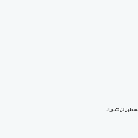
طين لن تتحرر إلا