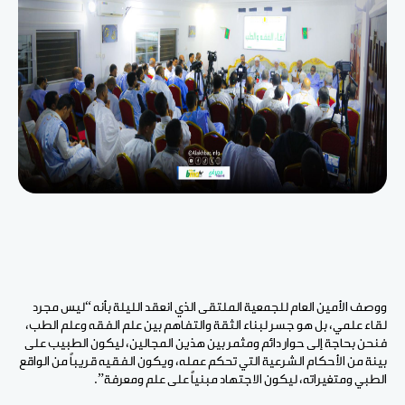
ووصف الأمين العام للجمعية الملتقى الذي انعقد الليلة بأنه “ليس مجرد
لقاء علمي، بل هو جسر لبناء الثقة والتفاهم بين علم الفقه وعلم الطب،
فنحن بحاجة إلى حوار دائم ومثمر بين هذين المجالين، ليكون الطبيب على
بينة من الأحكام الشرعية التي تحكم عمله، ويكون الفقيه قريباً من الواقع
الطبي ومتغيراته، ليكون الاجتهاد مبنياً على علم ومعرفة”.