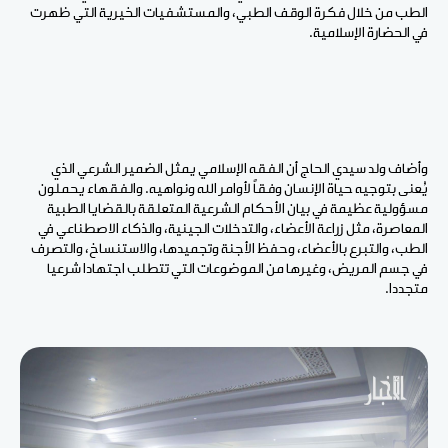
الطب من خلال فكرة الوقف الطبي، والمستشفيات الخيرية التي ظهرت
في الحضارة الإسلامية.
وأضاف ولد سيدي الحاج أن الفقه الإسلامي يمثل الضمير الشرعي الذي
يُعنى بتوجيه حياة الإنسان وفقاً لأوامر الله ونواهيه. والفقهاء يحملون
مسؤولية عظيمة في بيان الأحكام الشرعية المتعلقة بالقضايا الطبية
المعاصرة، مثل زراعة الأعضاء، والتدخلات الجينية، والذكاء الاصطناعي في
الطب، والتبرع بالأعضاء، وحفظ الأجنة وتجميدها، والاستنساخ، والتصرف
في جسم المريض، وغيرها من الموضوعات التي تتطلب اجتهادا شرعيا
متجددا.