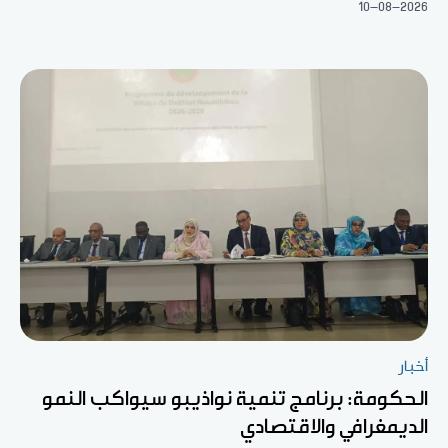
10-08-2026
أخبار
الحكومة: برنامج تنمية نواذيبو سيواكب النمو
الديمغرافي والاقتصادي