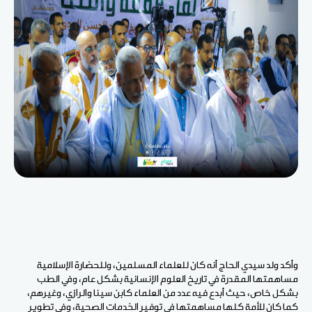
وأكد ولد سيدي الحاج أنه كان للعلماء المسلمين، وللحضارة الإسلامية
مساهمتها المقدرة في تاريخ العلوم الإنسانية بشكل عام، وفي الطب
بشكل خاص، حيث أبدع فيه عدد من العلماء كابن سينا والرازي، وغيرهم،
كما كان للأمة كلها مساهمتها في توفير الخدمات الصحية، وفي تطوير