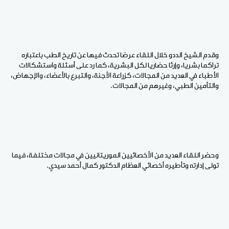
وقدم الشيخ الددو خلال اللقاء عرضا تحدث فيها عن تاريخ الطب باعتباره
تراكما بشريا، وإرثا حضاريا لكل البشرية، كما رد على أسئلة واستشكالات
الأطباء في العديد من المجالات، كزراعة الأجنة، والتبرع بالأعضاء، والإجهاض،
والتأمين الطبي، وغيرهم من المجالات.
وحضر اللقاء العديد من الأخصائيين الموريتانيين في مجالات مختلفة، فيما
تولى إدارته وتأطيره أخصائي العظام الدكتور كمال أحمد سيدي.