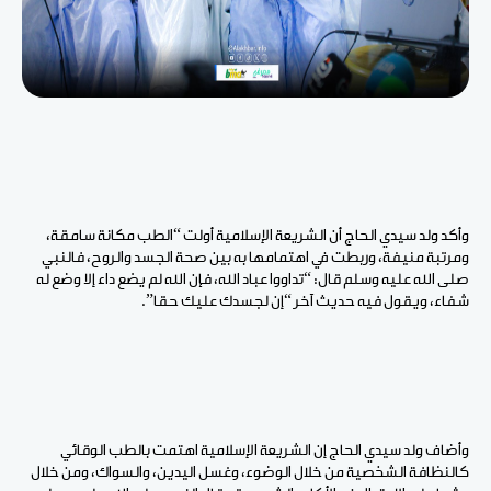
وأكد ولد سيدي الحاج أن الشريعة الإسلامية أولت “الطب مكانة سامقة،
ومرتبة منيفة، وربطت في اهتمامها به بين صحة الجسد والروح، فالنبي
صلى الله عليه وسلم قال: “تداووا عباد الله، فإن الله لم يضع داء إلا وضع له
شفاء، ويقول فيه حديث آخر “إن لجسدك عليك حقا”.
وأضاف ولد سيدي الحاج إن الشريعة الإسلامية اهتمت بالطب الوقائي
كالنظافة الشخصية من خلال الوضوء، وغسل اليدين، والسواك، ومن خلال