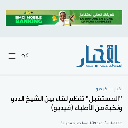
أخبار
—
فيديو
"المستقبل" تنظم لقاء بين الشيخ الددو
ونخبة من الأطباء (فيديو)
13-01-2025
عند 01:39
1 دقيقة قراءة