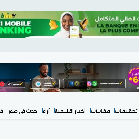
تحقيقات
مقابلات
أخبار إقليمية
آراء
حدث في صور
في