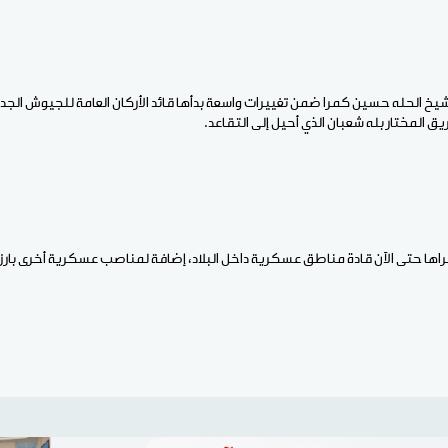
 شيخ الحله حسين كمرا ضمن تغييرات واسعة بدأها قائد الأركان العامة للجيوش الجد
 المختار بله شعبان الذي أحيل إلى التقاعد.
اها حتى الآن قادة مناطق عسكرية داخل البلاد، إضافة لمناصب عسكرية أخرى بارزة