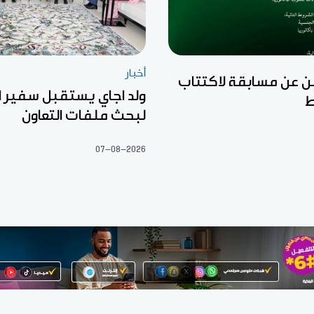
أخبار
ن عن مسابقة لاكتتاب
ولد اجاي يستقبل سفير ال
ط
لبحث ملفات التعاون
07-08-2026