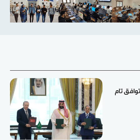
توافق تام