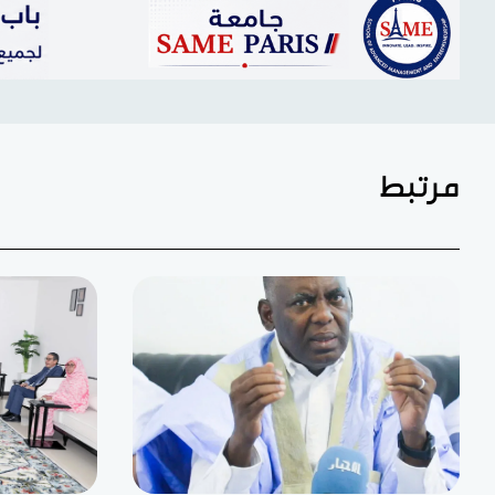
مرتبط