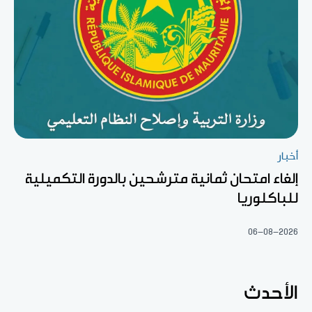
أخبار
إلغاء امتحان ثمانية مترشحين بالدورة التكميلية
للباكلوريا
06-08-2026
الأحدث