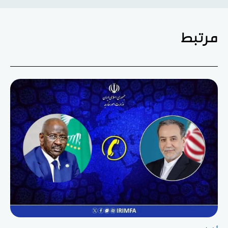
مرتبط