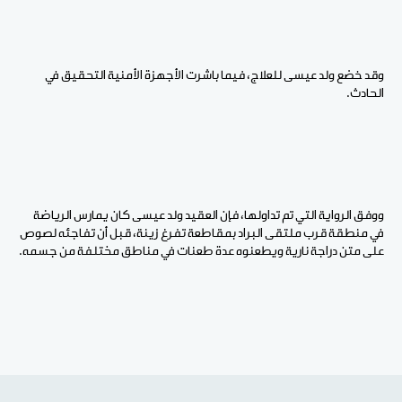
وقد خضع ولد عيسى للعلاج، فيما باشرت الأجهزة الأمنية التحقيق في
الحادث.
ووفق الرواية التي تم تداولها، فإن العقيد ولد عيسى كان يمارس الرياضة
في منطقة قرب ملتقى البراد بمقاطعة تفرغ زينة، قبل أن تفاجئه لصوص
على متن دراجة نارية ويطعنوه عدة طعنات في مناطق مختلفة من جسمه.