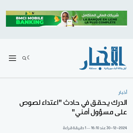
أخبار
الدرك يحقق في حادث "اعتداء لصوص
على مسؤول أمني"
30-12-2024
عند 16:10
1 دقيقة قراءة