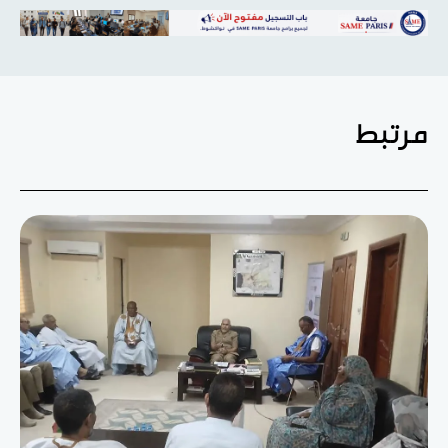
مرتبط