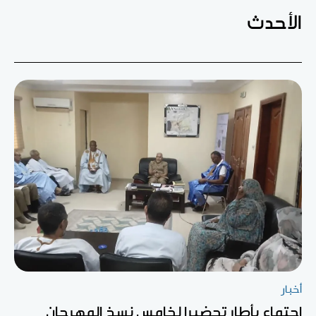
الأحدث
أخبار
اجتماع بأطار تحضيرا لخامس نسخ المهرجان