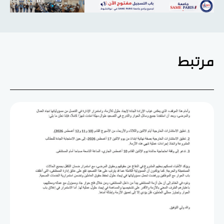
مرتبط