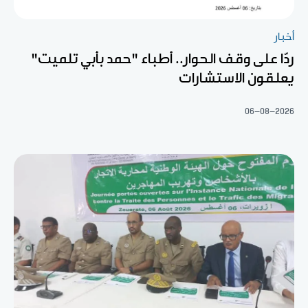
أخبار
ردّا على وقف الحوار.. أطباء "حمد بأبي تلميت"
يعلقون الاستشارات
06-08-2026