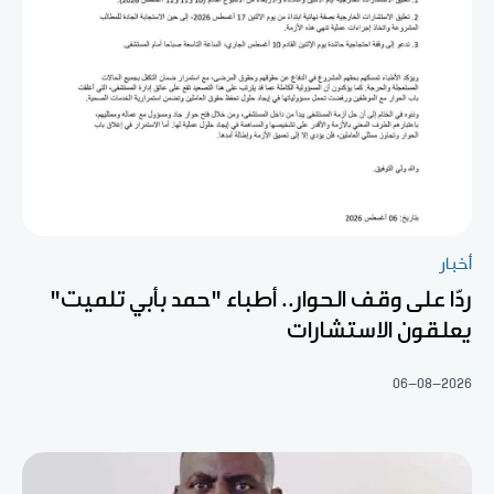
أخبار
ردّا على وقف الحوار.. أطباء "حمد بأبي تلميت"
يعلقون الاستشارات
06-08-2026