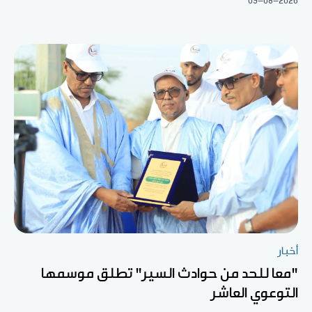
09-08-2026
أخبار
"معا للحد من حوادث السير" تطلق موسمها
التوعوي العاشر