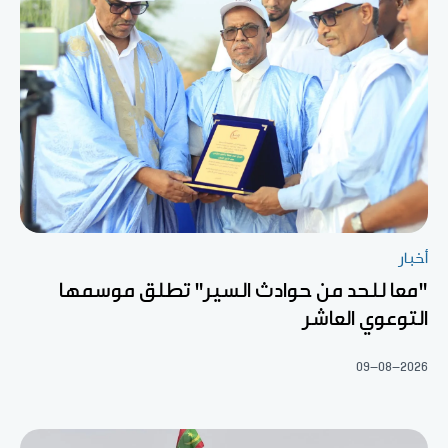
أخبار
"معا للحد من حوادث السير" تطلق موسمها
التوعوي العاشر
09-08-2026