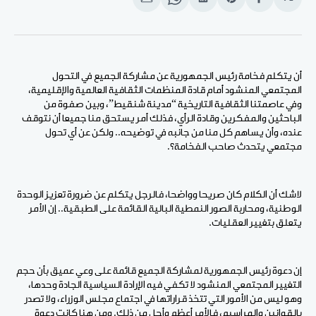
انشر
Share
انشر
Share
انشر
على
on
على
on
على
الفيسبوك
Pinterest
لينكد
WhatsApp
الإيميل
إن
أن يتكلم فخامة رئيس الجمهورية عن مشاركة الجميع في التحول
المجتمعي المنشود أمام قادة المنظمات الثقافية العالمية والإقليمية،
وفي عاصمتنا الثقافية التاريخية “مدينة شنقيط”، وبين صفوة من
الباحثين والمفكرين وقادة الرأي، فذلك أمر يستحق منا جميعا أن نتوقف
عنده، وأن يساهم كل منا من جانبه في توضيحه.. ولكن عن أي تحول
مجتمعي يتحدث صاحب الفخامة؟.
لاشك أن الكلام كان صريحا وواضحا، فالرجل يتكلم عن ضرورة تعزيز الوحدة
الوطنية، ومحاربة الصور النمطية البالية القائمة على الطبقية.. إن الأمر
يتعلق بتغيير العقليات.
إن دعوة رئيس الجمهورية لمشاركة الجميع قائمة على وعي عميق بأن حجم
التغيير المجتمعي المنشود لا تكفي فيه الإرادة السياسية الجادة وحدها،
وهو ليس من الأمور التي تتخذ قراراتها في اجتماع مجلس الوزراء، ولا تصدر
بالقوانين والمراسيم، فالأمر أعظم وأجل من ذلك. ومن هنا كانت دعوة