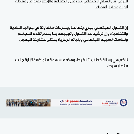
الترقي في السلم الاجتماعي بناء على الكفاءة والإنجاز بعيدا عن معادلة
الولاء مقابل العطاء.
إن التحول المجتمعي يجري رغما عنا وبسرعات متفاوتة في جوانبه المادية
والثقافية، وإن ترشيد هذا التحول وتوجيهه بما يخدم تقدم المجتمع
وتماسك نسيجه الاجتماعي وبنياته الرمزية يحتاج مشاركة الجميع.
تلكم هي رسالة خطاب شنقيط، وهذه مساهمة متواضعة لإنارة جانب
منها بسيط.