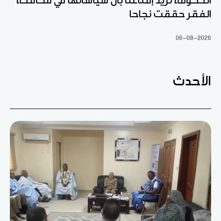
الحكومة تريد إقناعنا بأن سياساتها في مكافحة
الفقر حققت نجاحا
06-08-2026
الأحدث