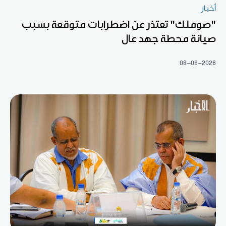
أخبار
"صوملك" تعتذر عن اضطرابات متوقعة بسبب
صيانة محطة جهد عال
08-08-2026