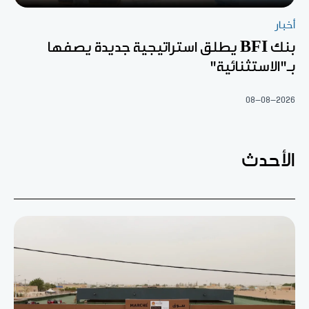
أخبار
بنك BFI يطلق استراتيجية جديدة يصفها
بـ"الاستثنائية"
08-08-2026
الأحدث