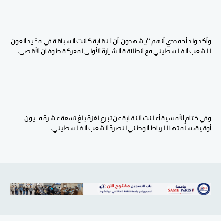
وأكد ولد أحمددي أنهم “يشهدون أن النقابة كانت السباقة في مدّ يد العون
للشعب الفلسطيني مع انطلاقة الشرارة الأولى لمعركة طوفان الأقصى.
وفي ختام الأمسية أعلنت النقابة عن تبرع لغزة بلغ تسعة عشرة مليون
أوقية، سلّمتها للرباط الوطني لنصرة الشعب الفلسطيني.