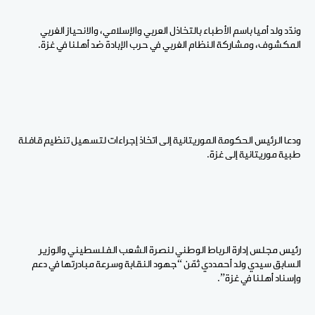
وندّد ولد أميا باسم الأطباء بالتخاذل العربي والإسلامي، والانحياز الغربي
المكشوف، ومشاركة النظام الغربي في حرب الإبادة ضد أهلنا في غزة.
ودعا الرئيس الحكومة الموريتانية إلى اتخاذ إجراءات لتسهيل تنظيم قافلة
طبية موريتانية إلى غزة.
رئيس مجلس إدارة الرباط الوطني لنصرة الشعب الفلسطيني والوزير
السابق سيدي ولد أحمددي ثمّن “جهود النقابة وسرعة مبادرتها في دعم
وإسناد أهلنا في غزة”.