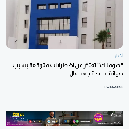
أخبار
"صوملك" تعتذر عن اضطرابات متوقعة بسبب
صيانة محطة جهد عال
08-08-2026