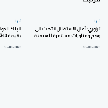
أخبار
أخبار
تراوري: آمال الاستقلال انتهت إلى
البنك الدو
وهم ومناورات مستمرة للهيمنة
بقيمة 340 مليار فرنك إفريقي
05-08-2026
06-08-2026