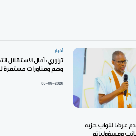
أخبار
تراوري: آمال الاستقلال ان
وهم ومناورات مستمرة ل
06-08-2026
قدم عرضا لنواب حزبه
نائب ومسؤولياته