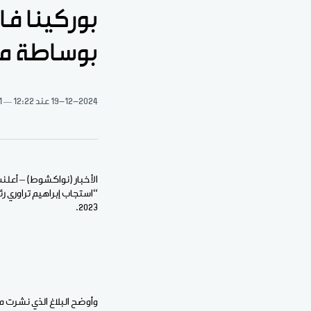
بوساطة م
19-12-2024
عند 12:22
1 دقيقة 
الأخبار (نواكشوط) – أعلنت
2023.
وأوضح البلاغ الذي نشرت مض