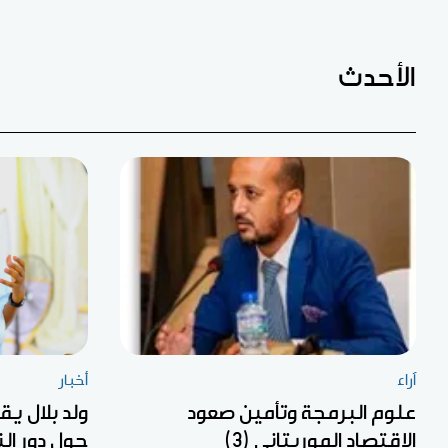
الأحدث
آراء
أخبار
علوم البرمجة وتأمين صعود
ولد بلال ي
الاقتصاد الموريتاني (3)
حول دور ال