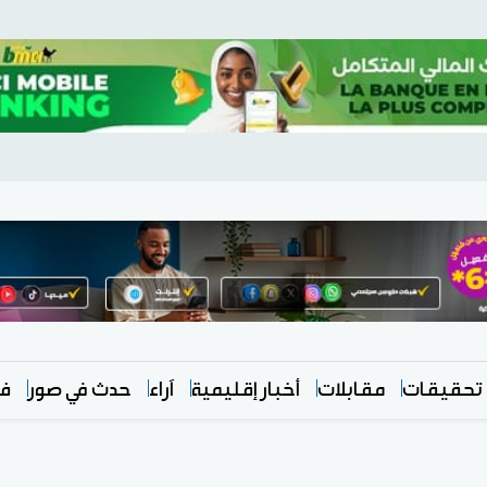
تحقيقات
مقابلات
أخبار إقليمية
آراء
حدث في صور
في