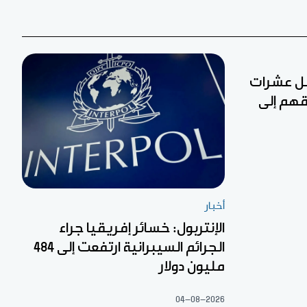
قل عشرات
قهم إلى
أخبار
الإنتربول: خسائر إفريقيا جراء
الجرائم السيبرانية ارتفعت إلى 484
مليون دولار
04-08-2026