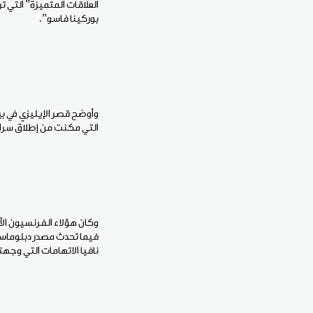
العلاقات المتميزة” التي 
بوركينا فاسو”.
وأوضح قصر الإيليزي في ب
التي مكنت من إطلاق سراح”
فيما تحدث مصدر دبلوماس
نافيا الاتهامات التي وجه