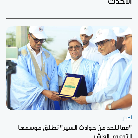
الأحدث
أخبار
"معا للحد من حوادث السير" تطلق موسمها
التوعوي العاشر