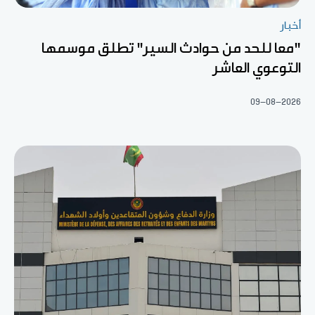
أخبار
"معا للحد من حوادث السير" تطلق موسمها
التوعوي العاشر
09-08-2026