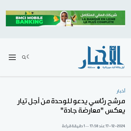
أخبار
مرشح رئاسي يدعو للوحدة من أجل تيار
يعكس "معارضة جادة"
17-12-2024
عند 17:58
1 دقيقة قراءة