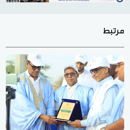
مرتبط