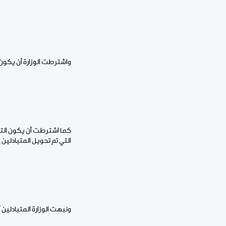
واشترطت الوزارة أن يكون 
كما اشترطت أن يكون التب
التي تم تحويل المتبادلين 
ونبهت الوزارة المتبادلين أنه إذا لم يلتحقوا بمق