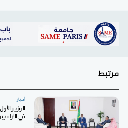
مرتبط
أخبار
الوزير الأو
في الآراء ب