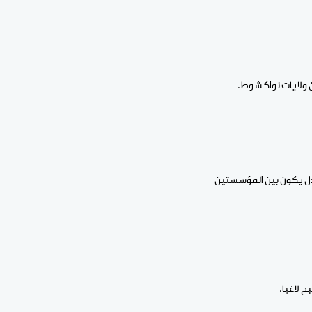
من ولايات نواكشوط.
ادل يكون بين المؤسستين