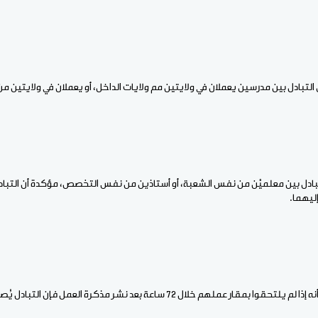
التبادل بين مدرسين يعملان في ولايتين مم ولايات الداخل، أو يعملان في ولايتين 
ادل بين معلميْن من نفس الشعبة، أو أستاذين من نفس التخصص، مؤكدة أن التب
إليهما.
ار عملهم خلال 72 ساعة بعد نشر مذكرة العمل فإن التبادل يُصبح لاغيا.