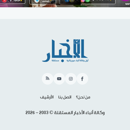
RSS
YouTube
Instagram
Facebook
من نحن؟
اتصل بنا
الأرشيف
وكالة أنباء الأخبار المستقلة © 2003 - 2026