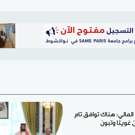
ل المالي: هناك توافق تام
ين غويتا وتبون