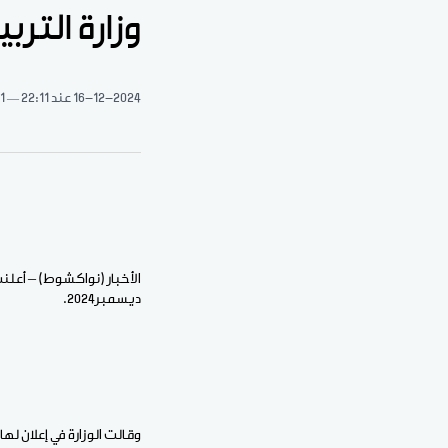
وزارة الترب
16-12-2024
عند 22:11
1 دقيقة قراءة
ديسمبر2024.
وقالت الوزارة في إعلان له