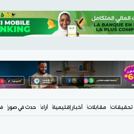
تحقيقات
مقابلات
أخبار إقليمية
آراء
حدث في صور
في