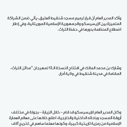
وأكد المدير العام أن قرار ترميم مسجد شنقيط العتيق، يأتي ضمن الشراكة
المتميزة بين الإيسيسكو والجمهورية الإسلامية الموريتانية، وفي إطار
اضطلاع المنظمة بدورها في حفظ التراث.
وشارك بن محمد المالك في افتتاح النسخة الـ13 لمهرجان “مدائن التراث،
المقامة في مدينة شنقيط في ولاية آدرار.
وكان المدير العام للإيسيسكو قد قام – خلال الزيارة – بجولة في مختلف
أروقة المسجد وباحاته الداخلية والخارجية، اطلع خلالها على معالم العمارة
الإسلامية من رمزية تاريخية كبيرة، وكونها معلما ساهم في تخريج آلاف