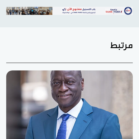
مرتبط