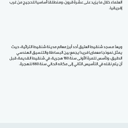
العلماء خلال ما يزيد على عشرة قرون، ومنطلقا أساسيا للحجيج من غرب
إفريقيا.
ويعدّ مسجد شنقيط العتيق أحد أبرز معالم مدينة شنقيط التراثية، حيث
يمثل نموذجا معماريا فريدا يجمع بين البساطة والتنسيق الهندسي
الدقيق، وتأسس للمرة الأولى سنة 160 هجرية، في شنقيط القديمة، قبل
أن يتم نقله في التأسيس الثاني إلى مكانه الحالي سنة 660 للهجرة.