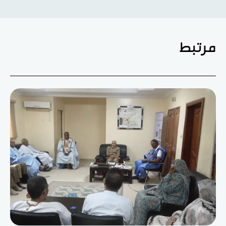
مرتبط