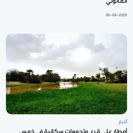
القانوني
08-08-2026
أخبار
أمطار على قرى وتجمعات سكانية في خمس