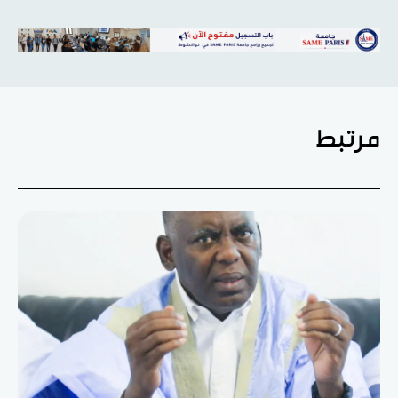
مرتبط