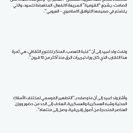
الصامت، يشجع “القومية” السريعة الانفعال، المناهضة للسود، والتي
يتضخم في صميمها التوافق الاسلاموي – العروبي”.
ولفت ولد اعبيد إلى أن “غلبة التعصب، المنكر للتنوع الثقافي، هي ثمرة
هذا التقارب الذي كان وراء تبريرات الرق منذ أكثر من 10 قرون”.
وأشار ولد اعبيد إلى أن ما وصفه بـ”التطهير الموسمي لمختلف الأسلاك
المدنية وشبه العسكرية والعسكرية، الهادف إلى الحد من حضور ووزن
العناصر المنحدرة من أصول إفريقية، وصل إلى منتهاه”.