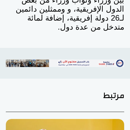
بين وزراء ونواب وزراء من بعض
الدول الإفريقية، و وممثلين دائمين
لـ26 دولة إفريقية، إضافة لمائة
متدخل من عدة دول.
مرتبط