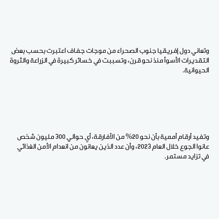
وتعاني دول إفريقيا جنوب الصحراء من موجات جفاف اعتبرت بحسب بعض
التقديرات الأسوأ منذ نحو قرن، وتسببت في خسائر كبيرة في الزراعة والثروة
الحيوانية.
وتفيد أرقام أممية بأن نحو 20% من الأفارقة، أي حوالي 300 مليون شخص
عانوا الجوع خلال العام 2023، وأن عدد الذين يعانون من انعدام الأمن الغذائي
في تزايد مستمر.