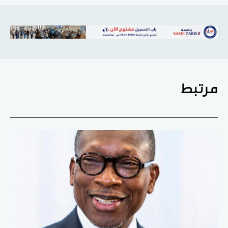
مرتبط