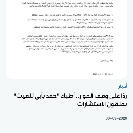
أخبار
ردّا على وقف الحوار.. أطباء "حمد بأبي تلميت"
يعلقون الاستشارات
06-08-2026