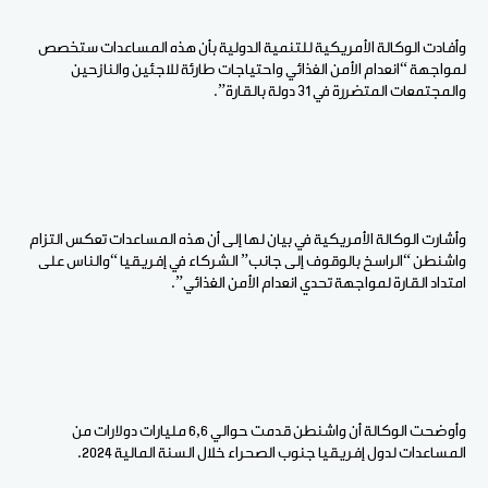
وأفادت الوكالة الأمريكية للتنمية الدولية بأن هذه المساعدات ستخصص
لمواجهة “انعدام الأمن الغذائي واحتياجات طارئة للاجئين والنازحين
والمجتمعات المتضررة في 31 دولة بالقارة”.
وأشارت الوكالة الأمريكية في بيان لها إلى أن هذه المساعدات تعكس التزام
واشنطن “الراسخ بالوقوف إلى جانب” الشركاء في إفريقيا “والناس على
امتداد القارة لمواجهة تحدي انعدام الأمن الغذائي”.
وأوضحت الوكالة أن واشنطن قدمت حوالي 6,6 مليارات دولارات من
المساعدات لدول إفريقيا جنوب الصحراء خلال السنة المالية 2024.