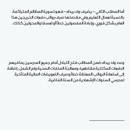
أما المطلب الثاني – يضيف ولد بيداه – فهو تسوية المظالم المتراكمة
بالنسبة لعمال التعليم وفي مقدمتها صرف رواتب دفعات الخريجين هذا
العام بشكل فوري، وإعادة المفصولين خطأ أو تعسفا والمحولين كذلك.
وعدد ولد بيداه ضمن المطالب فتح التبادل أمام جميع المدرسين بما فيهم
الدفعات المكتتبة مقاطعيا، ومعالجة الملفات الصحية ولم الشمل، إضافة
إلى استعادة الرواتب المعلقة خطأ وصرف التعويضات المالية المتأخرة
لمدرسي السنوات الإشهادية من السنة الماضية.
ــــــــــــــــــــــــــــــ