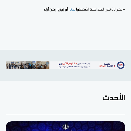
– لقراءة نص المداخلة اضغطوا
هنا
، أو زوروا ركن آراء
الأحدث