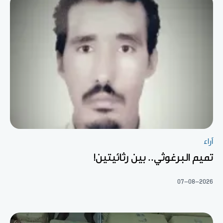
آراء
تميم البرغوثي.. بين رثائيتين!
07-08-2026