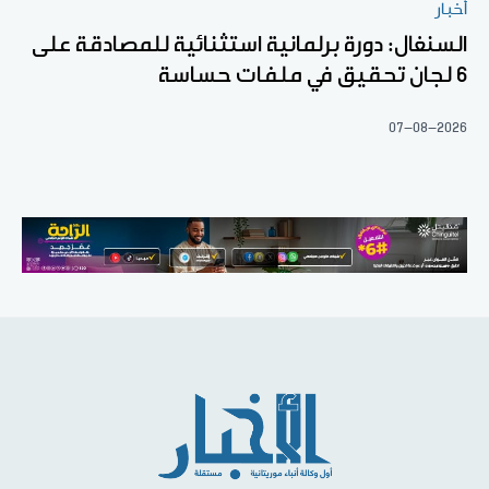
أخبار
السنغال: دورة برلمانية استثنائية للمصادقة على
6 لجان تحقيق في ملفات حساسة
07-08-2026