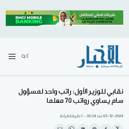
نقابي للوزير الأول: راتب واحد لمسؤول
سام يساوي رواتب 70 معلما
03-12-2024
عند 00:54
1 دقيقة قراءة