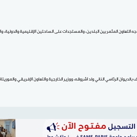
ه التعاون المثمر بين البلدين، والمستجدات على الساحتين الإقليمية والدولية، وا
 بالديوان الرئاسي الناني ولد اشروقه، ووزير الخارجية والتعاون الإفريقي والموريتا