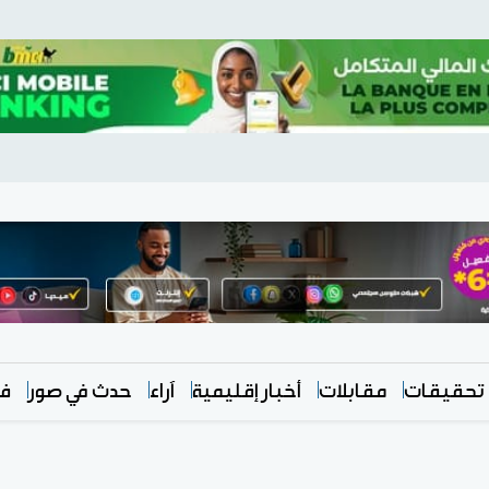
تحقيقات
مقابلات
أخبار إقليمية
آراء
حدث في صور
في