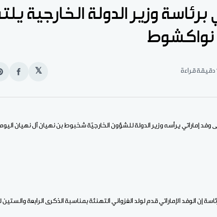
 برئاسة وزير الدولة الخارجية يل
 نواكشوط
قراءة
𝕏
انشر
e
على
n
الفيس
t
ى وفد إماراتي يرأسه وزير الدولة للشؤون الخارجيّة شخبوط بن نهيان آل نهيان الي
اسة إن الوفد الإماراتي قدم لولد الغزواني التهنئة بمناسبة الذكرى الرابعة والستين