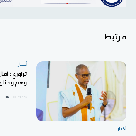
مرتبط
أخبار
تراوري: آما
وهم ومناو
06-08-2026
أخبار