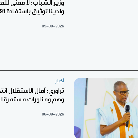
وزير الشباب: لا معنى للم
ولدينا توثيق باستفادة 22.791
05-08-2026
أخبار
تراوري: آمال الاستقلال ان
وهم ومناورات مستمرة ل
06-08-2026