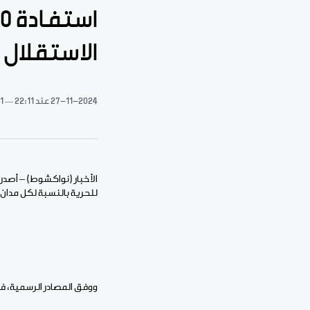
الاستقلال
27-11-2024
عند 22:11
1 دقيقة قراءة
للحرية بالنسبة لكل مدان حازت 
ووفق المصادر الرسمية، فسيستفيد من هذا العفو 110 من السجناء، 