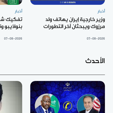
أخبار
أخبار
وزير خارجية إيران يهاتف ولد
تفكيك شبك
مرزوك ويبحثان آخر التطورات
بنواذيبو 
07-08-2026
07-08-2026
الأحدث