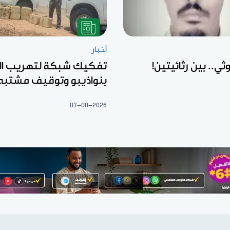
أخبار
ثي.. بين رثائيتين!
تفكيك شبكة لتهريب ال
بنواذيبو وتوقيف مشتبه
07-08-2026