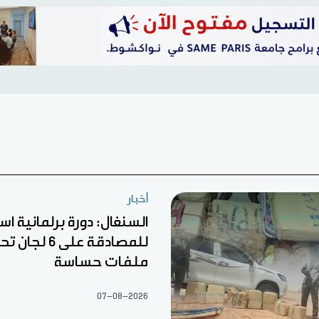
أخبار
السنغال: دورة برلمانية اس
للمصادقة على 6
ملفات حساسة
07-08-2026