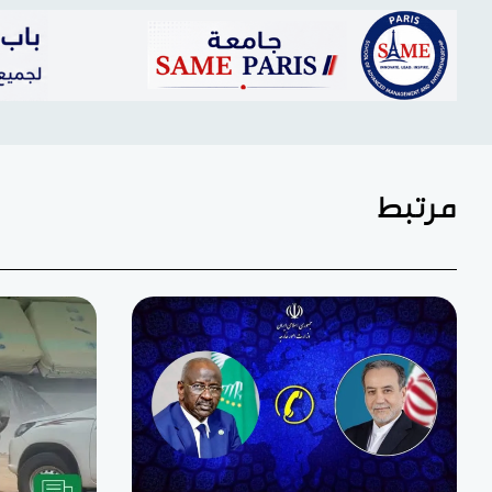
مرتبط