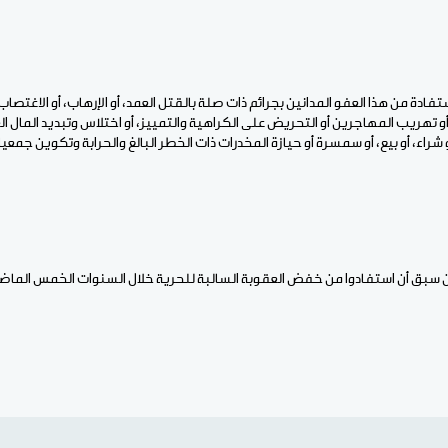
ادة من هذا العفو المدانين بجرائم ذات صلة بالقتل العمد، أو الإرهاب، أو الاغتصاب، 
 تهريب المهاجرين أو التحريض على الكراهية والتمييز، أو اختلاس وتبديد المال العام
و شراء، أو بيع، أو سمسرة أو حيازة المخدرات ذات الخطر البالغ والحرابة وتكوين جمعيات
ن سبق أن استفادوا من خفض العقوبة السالبة للحرية خلال السنوات الخمس الماض