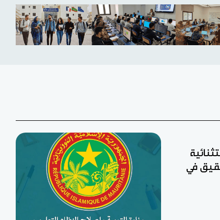
تثنائية
 لجان تحقيق في