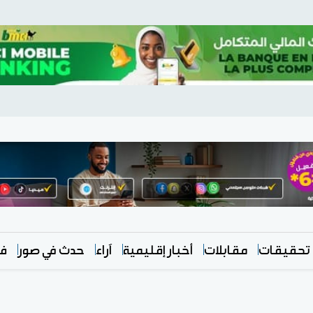
تحقيقات
مقابلات
أخبار إقليمية
آراء
حدث في صور
في