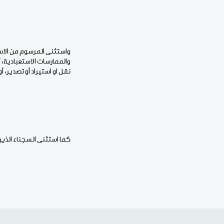
واستثنى المرسوم من الاستف
والممارسات الاستعبادية، أو
نقل او استيراد أو تصدير، أ
كما استثنى السجناء الذي