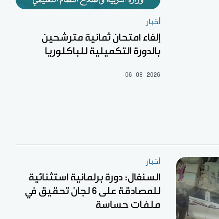
أخبار
إلغاء امتحان ثمانية مترشحين
بالدورة التكميلية للباكلوريا
06-08-2026
أخبار
السنغال: دورة برلمانية استثنائية
للمصادقة على 6 لجان تحقيق في
ملفات حساسة