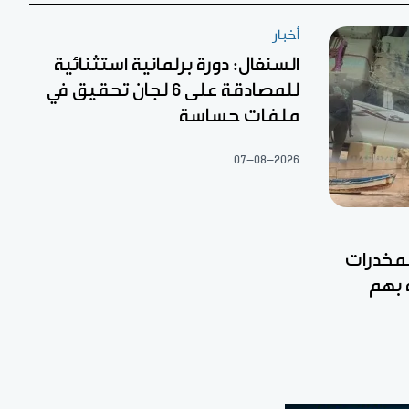
أخبار
السنغال: دورة برلمانية استثنائية
للمصادقة على 6 لجان تحقيق في
ملفات حساسة
07-08-2026
مخدرات
 بهم