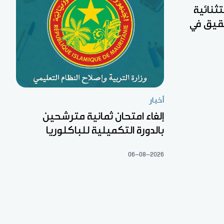
تثنائية
 لجان تحقيق في
أخبار
إلغاء امتحان ثمانية مترشحين
بالدورة التكميلية للباكلوريا
06-08-2026