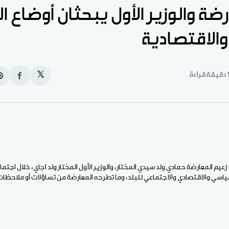
ضة والوزير الأول يبحثان أوضاع ال
والاقتصادية
قيقة قراءة
𝕏
انشر
e
على
n
الفيس
t
يم المعارضة حمادي ولد سيدي المختار، والوزير الأول المختار ولد اجاي، خلال اجتماع 
سياسي والاقتصادي والاجتماعي للبلد، وما تطرحه المعارضة من تساؤلات أو ملاحظ