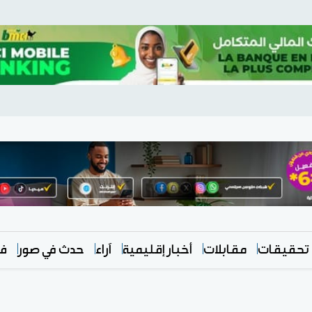
تحقيقات
مقابلات
أخبار إقليمية
آراء
حدث في صور
في