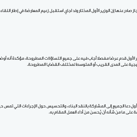
جاز صادر عنها إن الوزير الأول المختار ولد اجاي استقبل زعيم المعارضة في إطار اللقا
وزير الأول قدم عرضا مفصلا أجاب فيه على جميع التساؤلات المطروحة، مؤكدة أنه أو
تيجية على المدى القريب أو المتوسط لمختلف القضايا المطروحة.
الأول دعا الجميع إلى المشاركة بالنقد البناء، والتحسيس حول الإجراءات التي تمس ح
 على ما من شأنه أن يُحسن من أداء العمل المقام به.