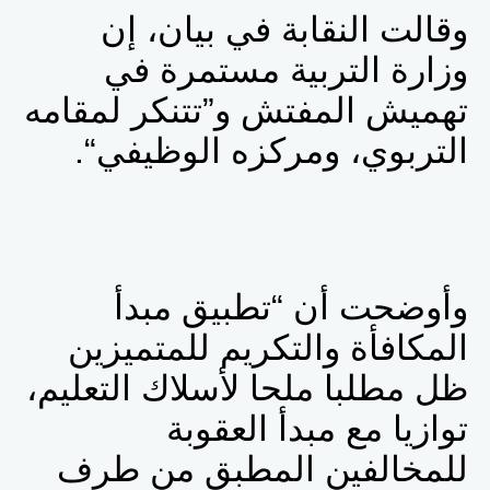
وقالت النقابة في بيان، إن
وزارة التربية مستمرة في
تهميش المفتش
و”تتنكر لمقامه
التربوي، ومركزه الوظيفي
“.
وأوضحت أن “
تطبيق مبدأ
المكافأة والتكريم للمتميزين
ظل مطلبا ملحا لأسلاك التعليم،
توازيا مع مبدأ العقوبة
للمخالفين المطبق من طرف