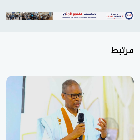
مرتبط