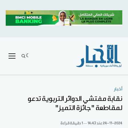
أخبار
نقابة مفتشي الدوائر التربوية تدعو
لمقاطعة "جائزة التميز"
24-11-2024
عند 14:43
1 دقيقة قراءة