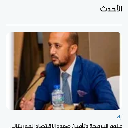
الأحدث
آراء
علوم البرمجة وتأمين صعود الاقتصاد الموريتاني