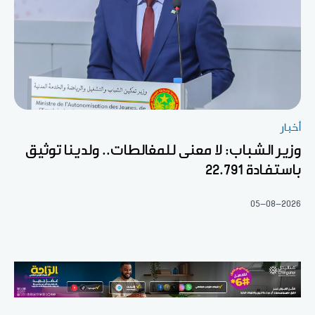
أخبار
وزير الشباب: لا معنى للمغالطات.. ولدينا توثيق
باستفادة 22.791
05-08-2026