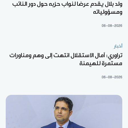
ولد بلال يقدم عرضا لنواب حزبه حول دور النائب
ومسؤولياته
06-08-2026
أخبار
تراوري: آمال الاستقلال انتهت إلى وهم ومناورات
مستمرة للهيمنة
06-08-2026