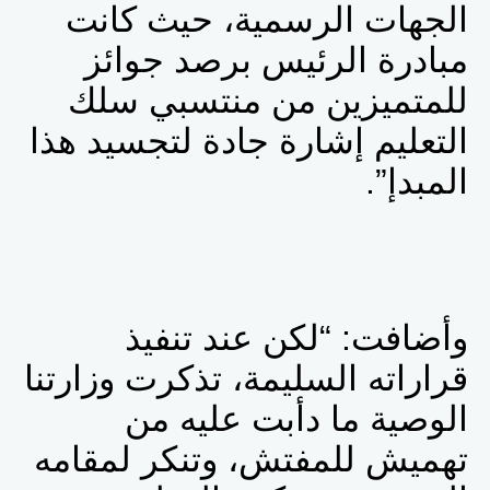
الجهات الرسمية، حيث كانت
مبادرة الرئيس برصد جوائز
للمتميزين من منتسبي سلك
التعليم إشارة جادة لتجسيد هذا
المبدإ”.
وأضافت: “لكن عند تنفيذ
قراراته السليمة، تذكرت وزارتنا
الوصية ما دأبت عليه من
تهميش للمفتش، وتنكر لمقامه