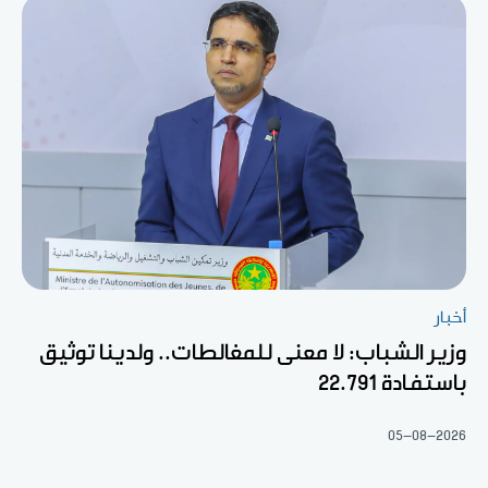
أخبار
وزير الشباب: لا معنى للمغالطات.. ولدينا توثيق
باستفادة 22.791
05-08-2026