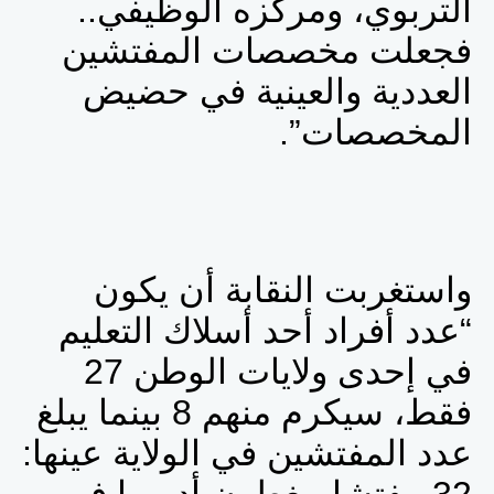
التربوي، ومركزه الوظيفي..
فجعلت مخصصات المفتشين
العددية والعينية في حضيض
المخصصات”.
واستغربت النقابة أن يكون
“عدد أفراد أحد أسلاك التعليم
في إحدى ولايات الوطن 27
فقط، سيكرم منهم 8 بينما يبلغ
عدد المفتشين في الولاية عينها: