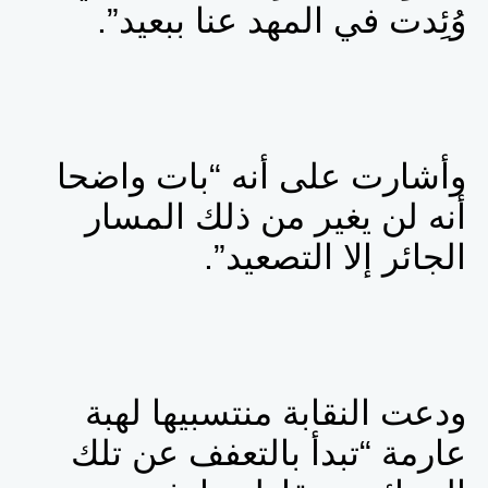
وُئِدت في المهد عنا ببعيد”.
وأشارت على أنه “بات
واضحا
أنه لن يغير من ذلك المسار
الجائر إلا التصعيد”.
ودعت النقابة منتسبيها لهبة
عارمة “تبدأ بالتعفف عن تلك