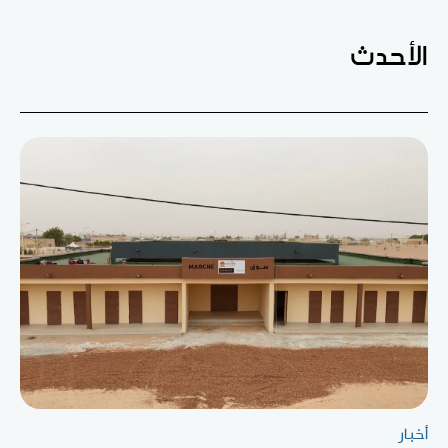
الأحدث
أخبار