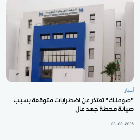
أخبار
"صوملك" تعتذر عن اضطرابات متوقعة بسبب
صيانة محطة جهد عال
08-08-2026