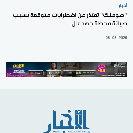
أخبار
"صوملك" تعتذر عن اضطرابات متوقعة بسبب
صيانة محطة جهد عال
08-08-2026