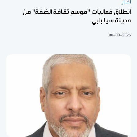
أخبار
انطلاق فعاليات "موسم ثقافة الضفة" من
مدينة سيلبابي
08-08-2026