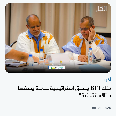
أخبار
بنك BFI يطلق استراتيجية جديدة يصفها
بـ"الاستثنائية"
08-08-2026