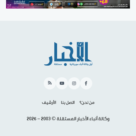
RSS
YouTube
Instagram
Facebook
من نحن؟
اتصل بنا
الأرشيف
وكالة أنباء الأخبار المستقلة © 2003 - 2026