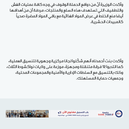
وأكدت الوزيرة أنّ من دوافع الحملة الوقوف في وجه كافة عمليات الغش
والتطفيف التي تستهدف هذه السلع والمنتجات، مردفة أن من أهدافها
أيضا منع الخلط في عرض المواد الغذائية مع باقي المواد المضرة صحياً
كالمبيدات الحشرية.
وأكدت بنت أحمدناه أنهم شكّلوا لجانا مركزية وجهوية لتنسيق العملية،
كما انتدبوا 12 فرقة متنقلة ومجهزة، موزعة على ولايات نواكشوط الثلاث،
وذلك بالتنسيق مع السلطات الإدارية والأمنية والمجموعات المحلية،
وجمعيات حماية المستهلك.