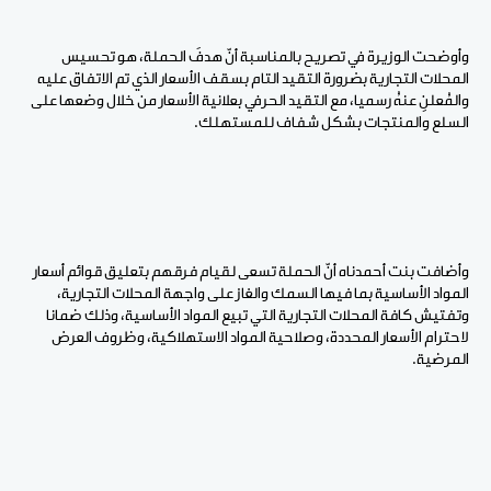
وأوضحت الوزيرة في تصريح بالمناسبة أنّ هدفَ الحملة، هو تحسيس
المحلات التجارية بضرورة التقيد التام بسقف الأسعار الذي تم الاتفاق عليه
والمُعلنِ عنهُ رسميا، مع التقيد الحرفي بعلانية الأسعار من خلال وضعها على
السلع والمنتجات بشكل شفاف للمستهلك.
وأضافت بنت أحمدناه أنّ الحملة تسعى لقيام فرقهم بتعليق قوائم أسعار
المواد الأساسية بما فيها السمك والغاز على واجهة المحلات التجارية،
وتفتيش كافة المحلات التجارية التي تبيع المواد الأساسية، وذلك ضمانا
لاحترام الأسعار المحددة، وصلاحية المواد الاستهلاكية، وظروف العرض
المرضية.