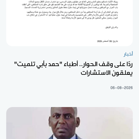
أخبار
ردّا على وقف الحوار.. أطباء "حمد بأبي تلميت"
يعلقون الاستشارات
06-08-2026