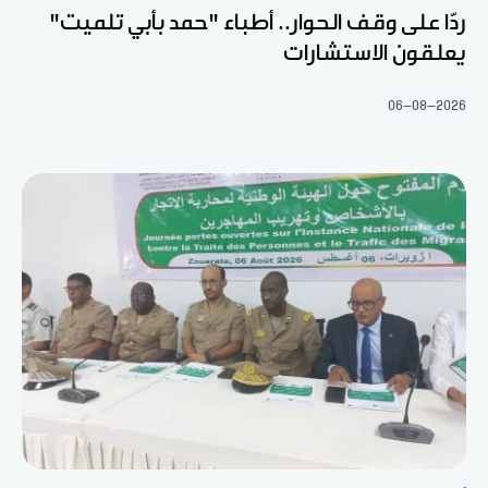
ردّا على وقف الحوار.. أطباء "حمد بأبي تلميت"
يعلقون الاستشارات
06-08-2026