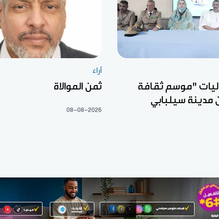
آراء
ليات "موسم ثقافة
ثمن الموالاة
 مدينة سيلبابي
08-08-2026