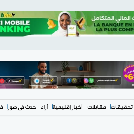
تحقيقات
مقابلات
أخبار إقليمية
آراء
حدث في صور
في