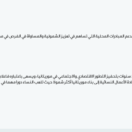
بدعم المبادرات المحلية التي تساهم في تعزيز الشمولية والمساواة في الفرص في مجا
 سنوات بتحفيز التطور الاقتصادي والاجتماعي في موريتانيا، ويسعى باعتباره فاعلا 
ة الأعمال النسائية إلى بناء موريتانيا أكثر شمولا حيث تلعب النساء دورا مهما في 