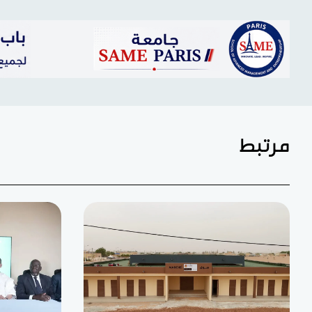
مرتبط