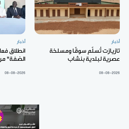
أخبار
أخبار
تازيازت تُسلّم سوقًا ومسلخة
انطلاق فعا
عصرية لبلدية بنشاب
الضفة" من
08-08-2026
08-08-2026