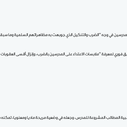
المدرسين في وجه “الضرب والتنكيل الذي جوبهت به مظاهراتهم السلمية وما سب
 فوري لمعرفة “ملابسات الاعتداء على المدرسين بالضرب، وإنزال أقسى العقوبات 
ية المطالب المشروعة للمدرس، وجعله في وضعية مريحة ماديا ومعنويا، تمكنه من 