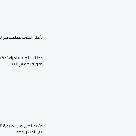
وأعلن الحزب تضامنه مع 
وطالب الحزب بإجراء تحقيق
وِفق ما جاء في البيان.
وشدد الحزب على ضرورة تلب
على أحسن وجه.