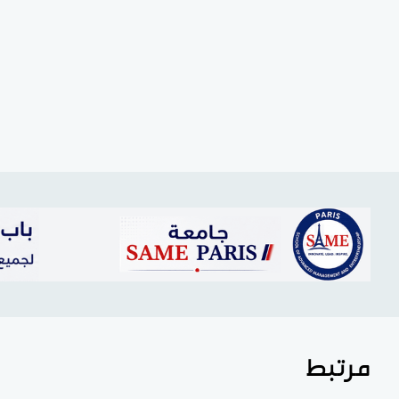
مرتبط