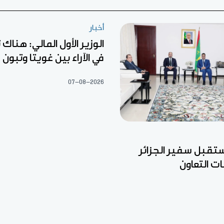
أخبار
الوزير الأول المالي: هناك 
في الآراء بين غويتا وتبون
07-08-2026
ستقبل سفير الجزائر
ت التعاون