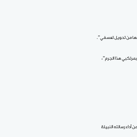
قها من تحويل تعسفي”.
بمرتكبي هذا الجرم”،
أداء رسالته النبيلة