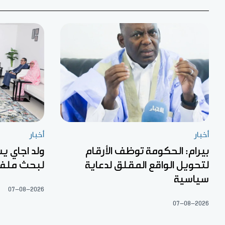
أخبار
أخبار
بيرام: الحكومة توظف الأرقام
ولد اجاي ي
لتحويل الواقع المقلق لدعاية
لبحث ملفا
سياسية
07-08-2026
07-08-2026