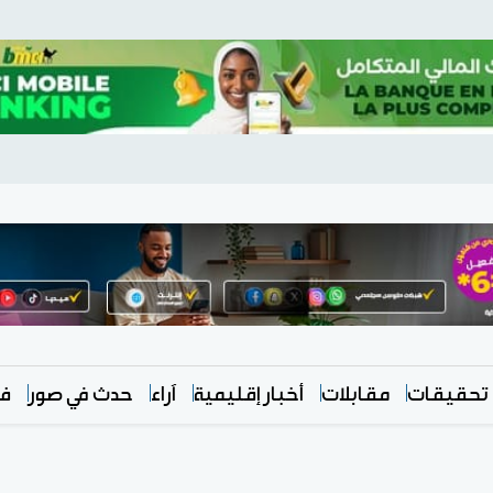
تحقيقات
مقابلات
أخبار إقليمية
آراء
حدث في صور
في