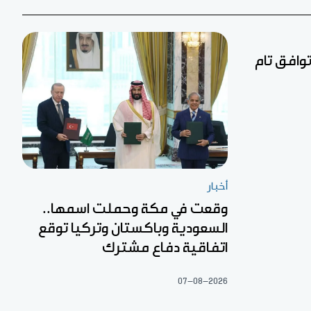
توافق تام
أخبار
وقعت في مكة وحملت اسمها..
السعودية وباكستان وتركيا توقع
اتفاقية دفاع مشترك
07-08-2026