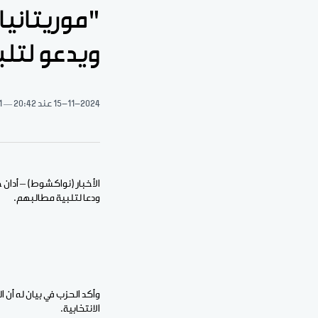
"موريتانيا 
ويدعو لتل
15-11-2024
عند 20:42
1 دقيقة 
الأخبار (نواكشوط) – أدان
ودعا لتلبية مطالبهم.
وأكد الحزب في بيان له أن 
الانتخابية.