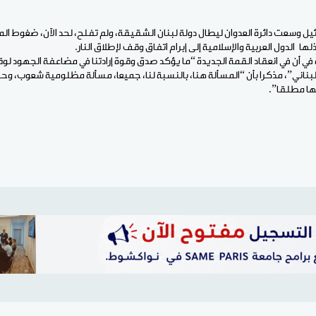
ائيل وسعت دائرة العدوان ليطال دولة لبنان الشقيقة، ولم تفلح، لحد الآن، ضغوط الم
لها الدول العربية والإسلامية إلى إبرام اتفاق وقف لإطلاق النار.
ه في أن في انعقاد القمة الجديدة “ما يؤكد صدق وقوة إرادتنا في مضاعفة الجهود لو
ناني”، مذكرا بأن “المسألة هنا، بالنسبة لنا، جميعا، مسألة مظلومية شعوب، و
نها مطلقا”.