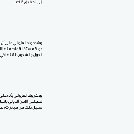
إلى تحقيق ذلك.
وشدد ولد الغزواني على أ
دولة مستقلة عاصمتها ال
الدول والشعوب ثقتها في ق
وذكر ولد الغزواني بأنه على
لمجلس الامن الدولي باتخا
سبيل ذلك من مبادرات، ما ت