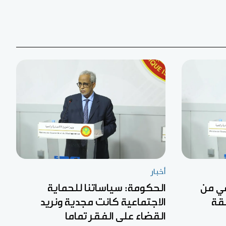
أخبار
عي من
الحكومة: سياساتنا للحماية
قة
الاجتماعية كانت مجدية ونريد
القضاء على الفقر تماما