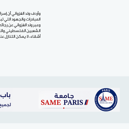
وأردف ولد الغزواني أن إسر
المبادرات والجهود التي تبذ
وعبر ولد الغزواني عن رجائ
الشعبين الفلسطيني واللب
أشقاء، لا يمكن التنازل ع