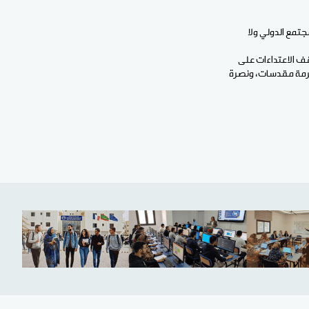
جتمع الدولي ولا
قف الاعتداءات على
حرمة مقدسات، ونصرة