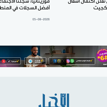
 تعلن اكتمال أشغال
موريتانيا: سجلنا الاجتما
كجيت
أفضل السجلات في المنط
05-08-2026