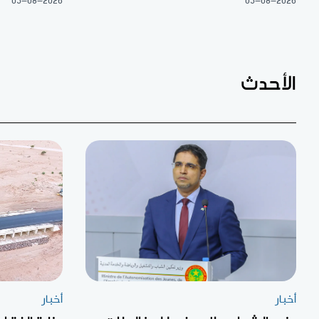
05-08-2026
05-08-2026
الأحدث
أخبار
أخبار