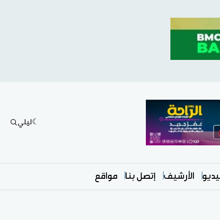
ليلي
ديو
الأرشيف
إتصل بنا
مواقع