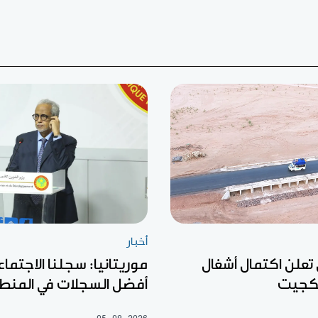
أخبار
 تعلن اكتمال أشغال
موريتانيا: سجلنا الاجتما
كجيت
أفضل السجلات في المنط