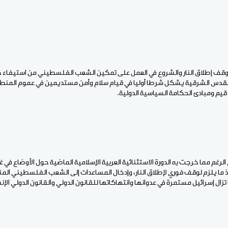
ن وقف إطلاق النار والشروع في العمل على تمكين الشعب الفلسطيني من استيفاء 
قدس الشرقية يشكل شرطا أوليا في قيام سلام وأمن مستديمين في عموم المنطق
يم ومبادئ الحكامة السياسية الدولية.
 الرغم مما خرجت به الدورة الاستثنائية العربية الإسلامية الماضية حول الأوضاع في غ
ذ ما يلزم لوقف فوري لإطلاق النار، وإدخال المساعدات إلى الشعب الفلسطيني الم
زال إسرائيل مستمرة في عدوانها وانتهاكاتها للقانون الدولي والقانون الدولي الإن