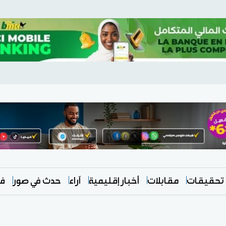
تحقيقات
مقابلات
أخبار إقليمية
آراء
حدث في صور
في