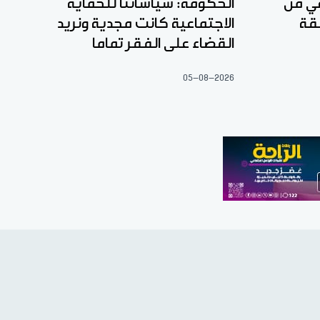
عي من
الحكومة: سياساتنا للحماية
قة
الاجتماعية كانت مجدية ونريد
القضاء على الفقر تماما
05-08-2026