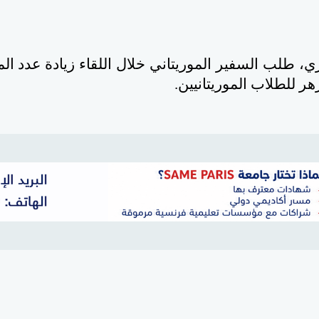
، طلب السفير الموريتاني خلال اللقاء
زيادة عدد الم
زهر للطلاب الموريتانيين.