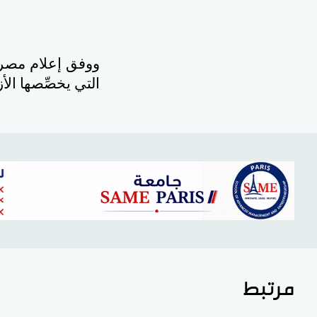
ووفق إعلام مصري
التي يخصِّصها الأ
مرتبط