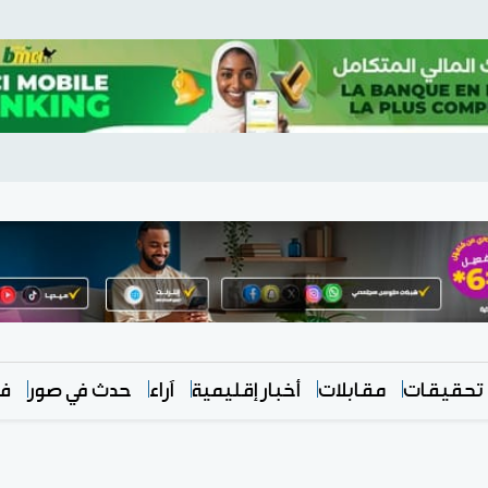
تحقيقات
مقابلات
أخبار إقليمية
آراء
حدث في صور
في