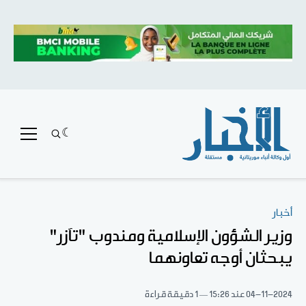
أخبار
وزير الشؤون الإسلامية ومندوب "تآزر"
يبحثان أوجه تعاونهما
04-11-2024
عند 15:26
1 دقيقة قراءة