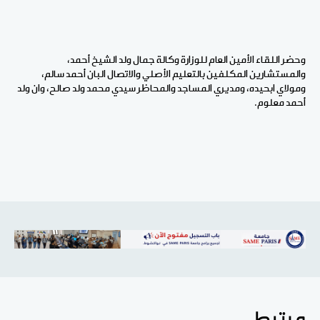
وحضر اللقاء الأمين العام للوزارة وكالة جمال ولد الشيخ أحمد،
والمستشارين المكلفين بالتعليم الأصلي والاتصال البان أحمد سالم،
ومولاي ابحيده، ومديري المساجد والمحاظر سيدي محمد ولد صالح، وان ولد
أحمد معلوم.
مرتبط