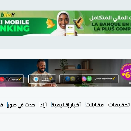
تحقيقات
مقابلات
أخبار إقليمية
آراء
حدث في صور
في