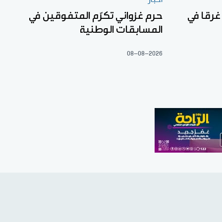
غرقا في
حرم غزواني تكرّم المتفوقين في
المسابقات الوطنية
08-08-2026