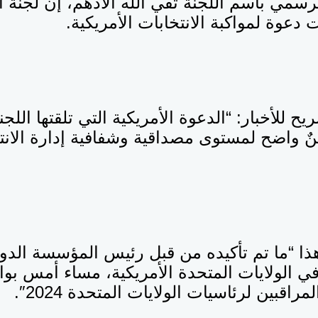
رسمي باسم اللجنة تقي الله الأدهم، إن لجنة ال
ّت دعوة لمواكبة الانتخابات الأمريكية.
 للأخبار: “الدعوة الأمريكية التي تلقتها اللجن
مينٌ واضح لمستوى مصداقية وشفافية إدارة الانت
ا “ما تم تأكيده من قبل رئيس المؤسسة الدول
ي الولايات المتحدة الأمريكية، مساء أمس بوا
راقبين لرئاسيات الولايات المتحدة 2024″.