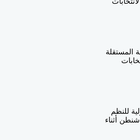
انتخابات
ة المستقلة
خابات
ية للنظم
شنطن أثناء