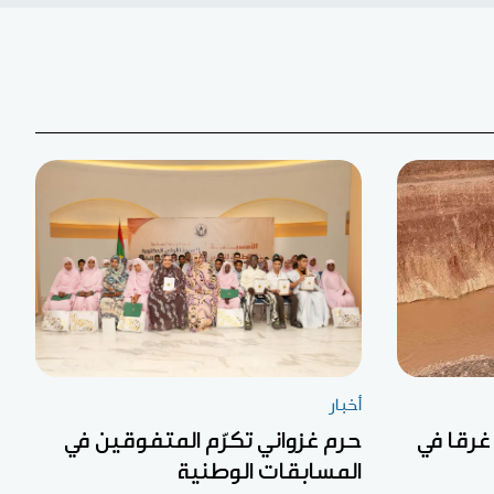
أخبار
غرقا في
حرم غزواني تكرّم المتفوقين في
المسابقات الوطنية