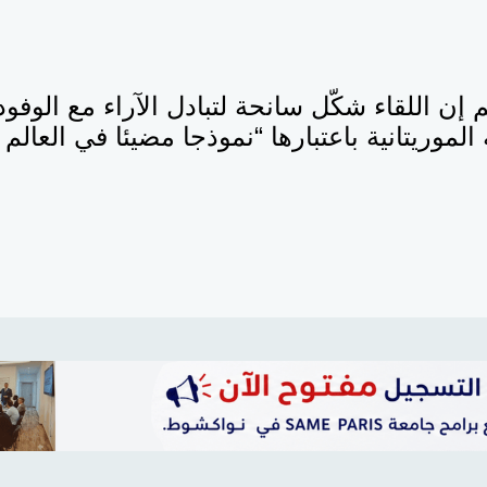
 إن اللقاء شكّل سانحة لتبادل الآراء مع الوفو
لموريتانية باعتبارها “نموذجا مضيئا في العالم 