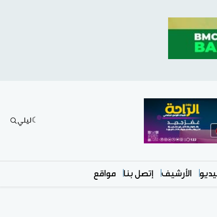
ليلي
ديو
الأرشيف
إتصل بنا
مواقع