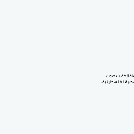
اولة لإخفات صوت
لقضية الفلسطينية.