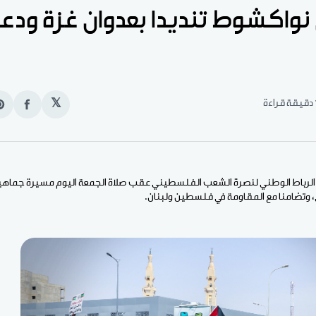
واكشوط تنديدا بعدوان غزة ودع
قراءة
𝕏
انشر
e
على
n
الفيس
t
 الرباط الوطني لنصرة الشعب الفلسطيني عقب صلاة الجمعة اليوم مسيرة جماهيري
وتضامنا مع المقاومة في فلسطين ولبنان.