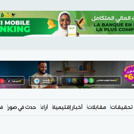
تحقيقات
مقابلات
أخبار إقليمية
آراء
حدث في صور
في