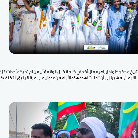
لشيخ محفوظ ولد إبراهيم فال أكد في كلمة خلال الوقفة أن من لم تحركه أحداث غ
الإيمان، مشيرا إلى أن “ما نشاهده هذه الأيام من عدوان على غزة لا يليق التخلف 