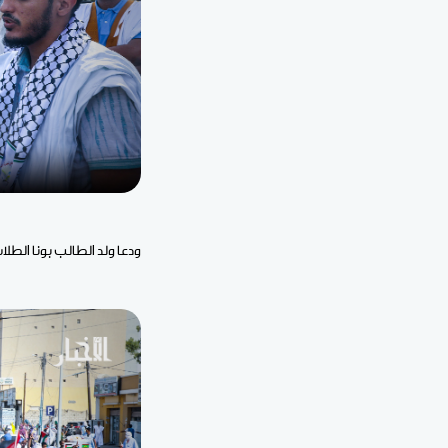
ودعا ولد الطالب بونا الطل