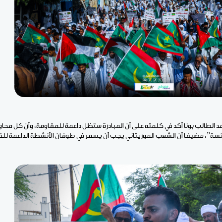
حمد الطالب بونا أكد في كلمته على أن المبادرة ستظل داعمة للمقاومة، وأن كل مح
بائسة”، مضيفا أن الشعب الموريتاني يجب أن يسمر في طوفان الأنشطة الداعمة ل