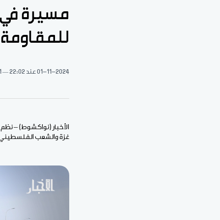
مسيرة في ن
للمقاومة
01-11-2024
عند 22:02
1 دقيقة 
الأخبار (نواكشوط) – نظم
غزة والشعب الفلسطيني، 