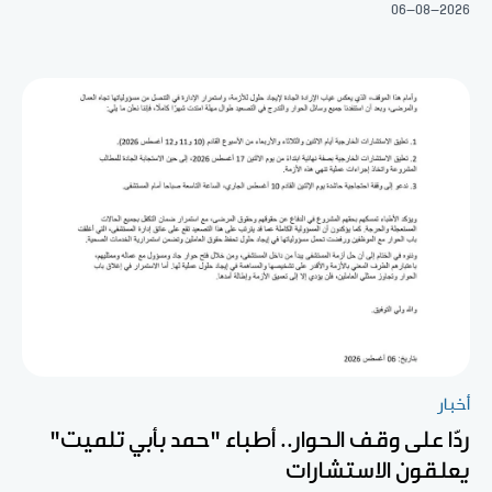
06-08-2026
أخبار
ردّا على وقف الحوار.. أطباء "حمد بأبي تلميت"
يعلقون الاستشارات