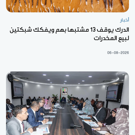
أخبار
الدرك يوقف 13 مشتبها بهم ويفكك شبكتين
لبيع المخدرات
06-08-2026