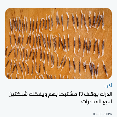
أخبار
الدرك يوقف 13 مشتبها بهم ويفكك شبكتين
لبيع المخدرات
06-08-2026