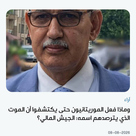
آراء
وماذا فعل الموريتانيون حتى يكتشفوا أن الموت
الذي يترصدهم اسمه: الجيش المالي؟
08-08-2026