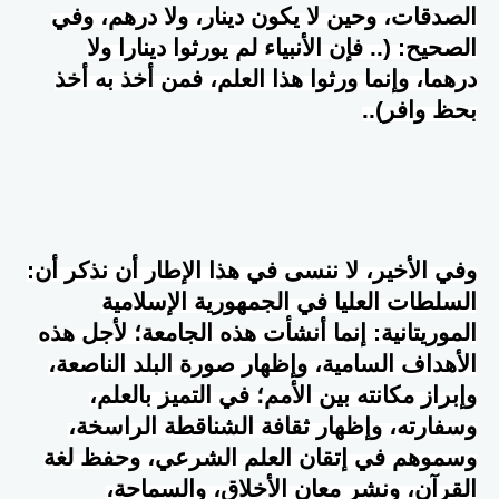
الصدقات، وحين لا يكون دينار، ولا درهم، وفي
الصحيح: (.. فإن الأنبياء لم يورثوا دينارا ولا
درهما، وإنما ورثوا هذا العلم، فمن أخذ به أخذ
بحظ وافر)
..
وفي الأخير، لا ننسى في هذا الإطار أن نذكر أن:
السلطات العليا في الجمهورية الإسلامية
الموريتانية: إنما أنشأت هذه الجامعة؛ لأجل هذه
الأهداف السامية، وإظهار صورة البلد الناصعة،
وإبراز مكانته بين الأمم؛ في التميز بالعلم،
وسفارته، وإظهار ثقافة الشناقطة الراسخة،
وسموهم في إتقان العلم الشرعي، وحفظ لغة
القرآن، ونشر معان الأخلاق، والسماحة،