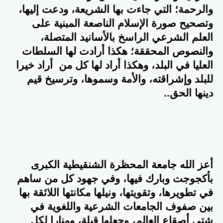
والرحمة؛ التي جاءت بها الشريعة، ودعت إليها،
وتصحيح صورة الإسلام الناصعة المبنية على
العلم الشرعي الراسخ بالأسانيد المتصلة،
والنصوص المحققة؛ هكذا أرادت لها السلطات
العليا في البلد، وهكذا أراد لها كل من أراد خيرا
للبلد وإشراقته، والأمة وسموها، وترسيخ قيم
دينها الحق
..
أعز الله جامعة المحظرة الشنقيطية الكبرى
بأكجوجت وبارك فيها، وفي جهود كل من ساهم
في تطويرها، وتقويتها، ونيلها مكانتها اللائقة بها
بين صفوف الجامعات الشرعية واللغوية في
شتى أصقاع العالم، وجعلها قبلة، ومنارا لكل