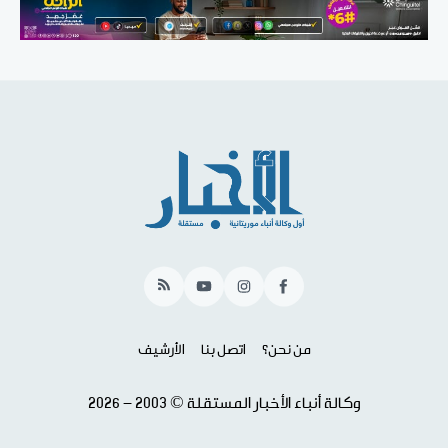
RSS
YouTube
Instagram
Facebook
من نحن؟
اتصل بنا
الأرشيف
وكالة أنباء الأخبار المستقلة © 2003 - 2026