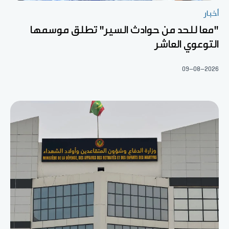
أخبار
"معا للحد من حوادث السير" تطلق موسمها
التوعوي العاشر
09-08-2026