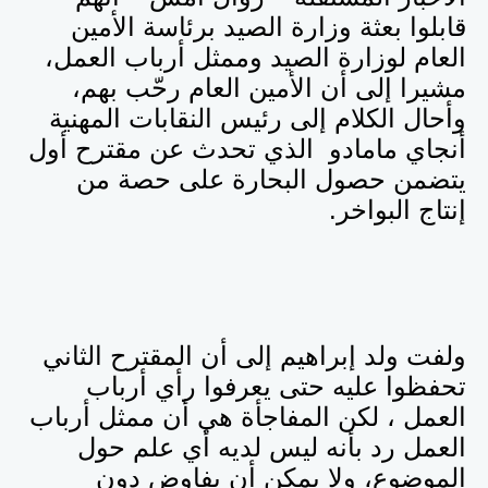
قابلوا بعثة وزارة الصيد برئاسة الأمين
العام لوزارة الصيد وممثل أرباب العمل،
مشيرا إلى أن الأمين العام رحّب بهم،
وأحال الكلام إلى رئيس النقابات المهنية
أنجاي مامادو الذي تحدث عن مقترح أول
يتضمن حصول البحارة على حصة من
إنتاج البواخر.
ولفت ولد إبراهيم إلى أن المقترح الثاني
تحفظوا عليه حتى يعرفوا رأي أرباب
العمل ، لكن المفاجأة هي أن ممثل أرباب
العمل رد بأنه ليس لديه أي علم حول
الموضوع، ولا يمكن أن يفاوض دون