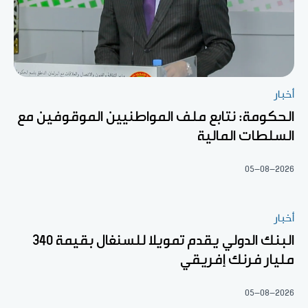
أخبار
الحكومة: نتابع ملف المواطنيين الموقوفين مع
السلطات المالية
05-08-2026
أخبار
البنك الدولي يقدم تمويلا للسنغال بقيمة 340
مليار فرنك إفريقي
05-08-2026