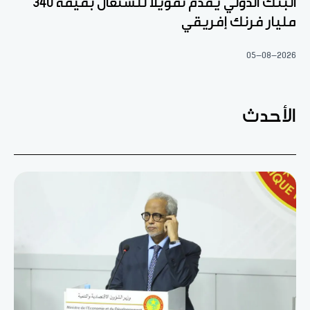
البنك الدولي يقدم تمويلا للسنغال بقيمة 340
مليار فرنك إفريقي
05-08-2026
الأحدث