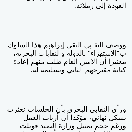
العودة إلى زملائه.
ووصف النقابي التقي إبراهيم هذا السلوك
ب”الاستهزاء” بالدولة والنقابات البحرية،
معتبرا أن الأمين العام طلب منهم إعادة
كتابة مقترحهم الثاني وتسليمه له.
ورأى النقابي البحري بأن الجلسات تعثرت
بشكل نهائي، مؤكدا أن أرباب العمل
ورغم حجم تمثيل وزارة الصيد قوبلت