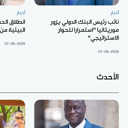
أخبار
أخبار
نائب رئيس البنك الدولي يزور
انطلاق الح
موريتانيا "استمرارا للحوار
البيئية من
الاستراتيجي"
07-08-2026
07-08-2026
الأحدث