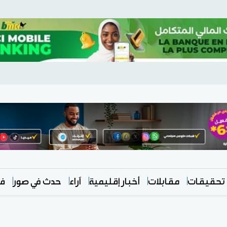
تحقيقات
مقابلات
أخبار إقليمية
آراء
حدث في صور
في