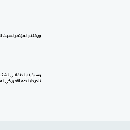
ويفتتح المؤتمر السبت الس
وسبق للرابطة التي أنشئت
تنديدا بالدعم الأمريكي ا