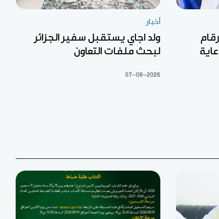
أخبار
رقام
ولد اجاي يستقبل سفير الجزائر
عاية
لبحث ملفات التعاون
07-08-2026