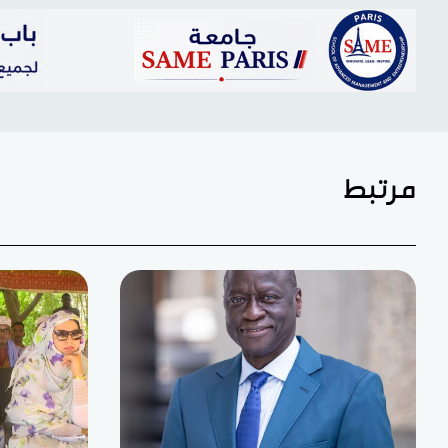
مرتبط