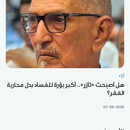
آراء
هل أصبحت «تآزر».. أكبر بؤرة للفساد بدل محاربة
الفقر؟
07-08-2026