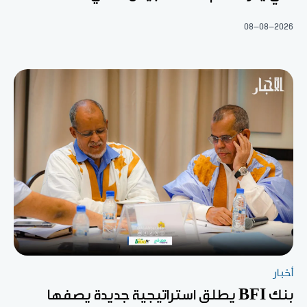
08-08-2026
أخبار
بنك BFI يطلق استراتيجية جديدة يصفها