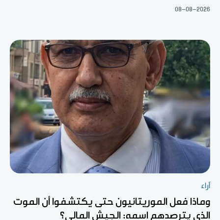
08-08-2026
آراء
وماذا فعل الموريتانيون حتى يكتشفوا أن الموت
الذي يترصدهم اسمه: الجيش المالي؟