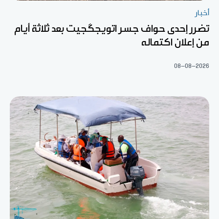
أخبار
تضرر إحدى حواف جسر اتويجگجيت بعد ثلاثة أيام
من إعلان اكتماله
08-08-2026