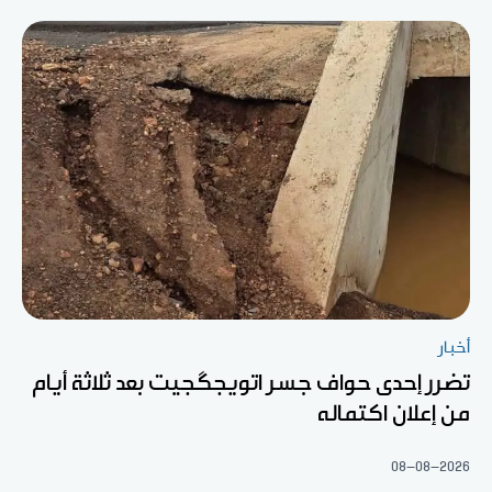
أخبار
تضرر إحدى حواف جسر اتويجگجيت بعد ثلاثة أيام
من إعلان اكتماله
08-08-2026