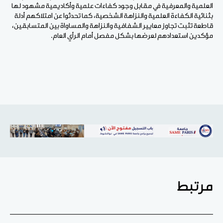
العلمية والمعرفية في مقابل وجود كفاءات علمية وأكاديمية مشهود لها
بثنائية الكفاءة العلمية والنزاهة الشخصية، كما تحدثوا عن امتلاكهم أدلة
قاطعة تثبت تجاوز معايير الشفافية والنزاهة والمساواة بين المتسابقين،
مؤكدين استعدادهم لعرضها بشكل مفصل أمام الرأي العام.
مرتبط