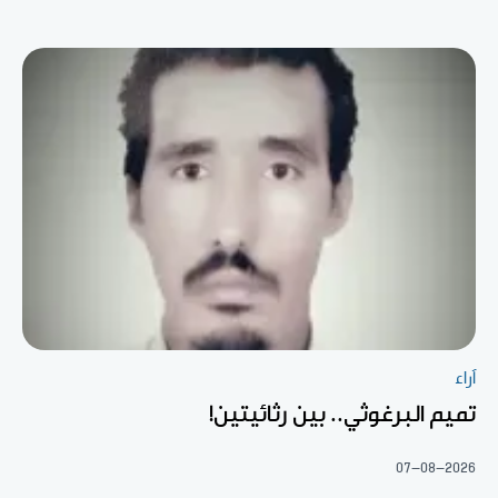
آراء
تميم البرغوثي.. بين رثائيتين!
07-08-2026