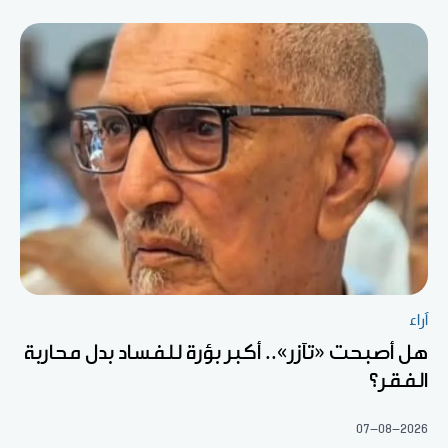
آراء
هل أصبحت «تآزر».. أكبر بؤرة للفساد بدل محاربة
الفقر؟
07-08-2026