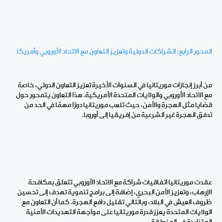
المحور الرابع: الشراكات الدولية وتعزيز التعاون مع الاتحاد الأوروبي وأمريكا
من أبرز إنجازات موريتانيا في السنوات الأخيرة تعزيز التعاون الدولي، خاصة
مع الاتحاد الأوروبي والولايات المتحدة الأمريكية. هذا التعاون يتمحور حول
قضايا مثل الهجرة والأمن، حيث تلعب موريتانيا دورًا مهمًا في الحد من
تدفق الهجرة غير الشرعية من إفريقيا إلى أوروبا
.
عقدت موريتانيا اتفاقيات شراكة مع الاتحاد الأوروبي تتعلق بمكافحة
الإرهاب، وتعزيز الأمن البحري، إضافة إلى برامج تنموية تهدف إلى تحسين
ظروف العيش في البلاد، وبالتالي تقليل دافع الهجرة. كما أن التعاون مع
الولايات المتحدة يعزز قدرة موريتانيا على مواجهة التهديدات الأمنية