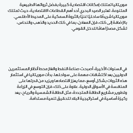
موريتانيا تمتلك إمكانات اقتصادية كبيرة بفضل ثرواتها الطبيعية
المتنوعة. تعتبر الصيد البحري أحد أهم القطاعات الاقتصادية، حيث تمتلك
موريتانيا شريطًا ساحليًا غنيًا بالثروة السمكية على المحيط الأطلسي.
بالإضافة إلى ذلك، فإن المعادن، بما في ذلك الحديد والذهب والنحاس،
تشكل مصدرًا هامًا للدخل القومي
.
في السنوات الأخيرة، أصبحت صناعة النفط والغاز محط أنظار المستثمرين
الدوليين بعد اكتشافات مهمة على سواحلها. بدأت موريتانيا في استثمار
هذه الثروات بشكل أوسع، مما يعزز اقتصادها ويزيد من قدرتها على
المنافسة في الأسواق الدولية. علاوة على ذلك، فإن التوسع في الزراعة
وتطوير مشاريع الطاقة المتجددة، مثل الطاقة الشمسية والرياح، يعد
ركيزة أساسية في استراتيجية البلاد لتحقيق تنمية مستدامة
.