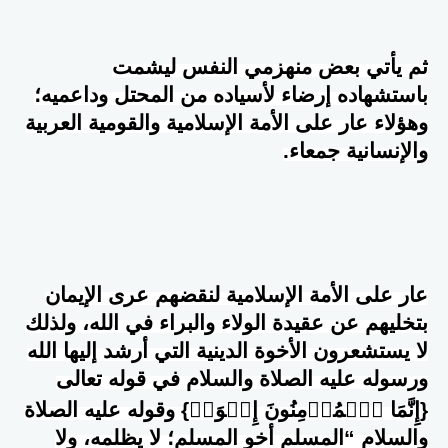
ثم يأتي بعض منهزمي النفس ليشمت
باستشهاده إرضاء لأسياده من المحتل وداعميه؛
وهؤلاء عار على الأمة الإسلامية والقومية العربية
والإنسانية جمعاء.
عار على الأمة الإسلامية لنقضهم عرى الإيمان
بتخليهم عن عقيدة الولاء والبراء في الله، ولذلك
لا يستشعرون الأخوة الدينية التي أرشد إليها الله
ورسوله عليه الصلاة والسلام في قوله تعالى
{إِنَّمَا ٱلۡمُؤۡمِنُونَ إِخۡوَةࣱ} وقوله عليه الصلاة
والسلام “المسلم أخو المسلم؛ لا يظلمه، ولا