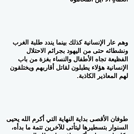
وهم عار الإنسانية كذلك بينما يندد طلبة الغرب
ونشطائه حتى من اليهود بجرائم الاحتلال
الفظيعة تجاه الأطفال والنساء بغزة من باب
الإنسانية هؤلاء يطبلون لقاتل أقاربهم ويختلقون
لهم المعاذير الكاذبة.
طوفان الأقصى بداية النهاية التي أكرم الله يحيى
السنوار بتسطيرها ليتأتى للآخرين تتمة ما بدأه،