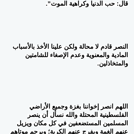
قال: حب الدنيا وكراهية الموت”.
النصر قادم لا محالة ولكن علينا الأخذ بالأسباب
المادية والمعنوية وعدم الإصغاء للشامتين
والمتخاذلين.
اللهم انصر إخواننا بغزة وجميع الأراضي
الفلسطينية المحتلة والله نسأل أن ينصر
المسلمين المستضعفين في كل مكان ويزيل
عنهم الغمة ويفرج عنهم الكربة؛ ويرحم موتاهم