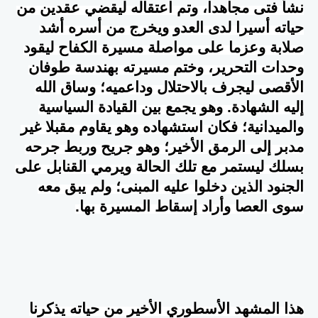
نشأ فتى مجاهدا، وتم اعتقاله ليقضي عقدين من
حياته أسيرا لدى العدو ويخرج من أسره أشد
صلابة وعزما على مواصلة مسيرة الكفاح ليقود
وحدات التحرير، وختم مسيرته بهندسة طوفان
الأقصى ليجرف بالاحتلال وداعميه؛ وساق الله
إليه الشهادة. وهو يجمع بين القيادة السياسية
والميدانية؛ فكان استشهاده وهو يقاوم مقبلا غير
مدبر إلى الرمق الأخير؛ وهو جريح وربط جرحه
بسلك ليستمر مع تلك الحالة ويرمي القنابل على
الجنود الذين دخلوا عليه المبنى؛ ولم يبق معه
سوى العصا وأراد إسقاط المسيرة بها.
هذا المشهد الأسطوري الأخير من حياته يذكرنا