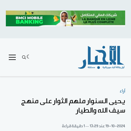
آراء
يحيى السنوار ملهم الثوار على منهج
سيف الله والطيار
19-10-2024
عند 13:29
1 دقيقة قراءة