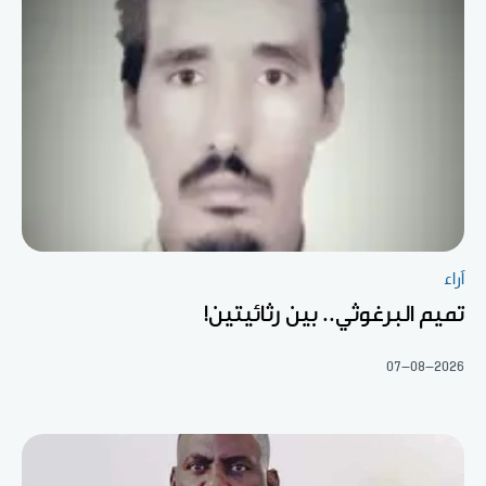
آراء
تميم البرغوثي.. بين رثائيتين!
07-08-2026