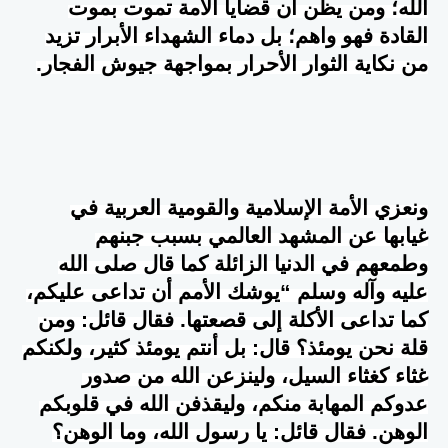
الله؛ ومن يظن أن قضايا الأمة تموت بموت
القادة فهو واهم؛ بل دماء الشهداء الأبرار تزيد
من نكاية الثوار الأحرار بمواجهة جيوش الفجار.
ونعزي الأمة الإسلامية والقومية العربية في
غيابها عن المشهد العالمي بسبب جبنهم
وطمعهم في الدنيا الزائلة كما قال صلى الله
عليه وآله وسلم “يوشك الأمم أن تداعى عليكم،
كما تداعى الأكلة إلى قصعتها. فقال قائل: ومن
قلة نحن يومئذ؟ قال: بل أنتم يومئذ كثير، ولكنكم
غثاء كغثاء السيل، ولينزعن الله من صدور
عدوكم المهابة منكم، وليقذفن الله في قلوبكم
الوهن. فقال قائل: يا رسول الله، وما الوهن؟