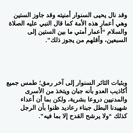
وقد نال يحيى السنوار أمنيته وقد جاوز الستين
وهي أعمار هذه الأمة كما قال النبي عليه الصلاة
والسلام “أعمار أمتي ما بين الستين إلى
السبعين، وأقلهم من يجوز ذلك”.
وبثبات الثائر السنوار إلى آخر رمق؛ طمس جميع
أكاذيب العدو بأنه جبان ويتخذ من الأسرى
والمدنيين دروعا بشرية، ولكن بما أن أعداء
شهيدنا البطل جبناء رعاديد ظنوا بأن الرجل
كذلك “ولا يرشح القدح إلا بما فيه”.