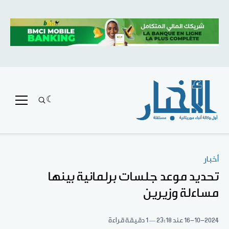
أخبار
تحديد موعد جلسات برلمانية بينها
مساءلة وزيرين
16-10-2024
عند 23:18
1 دقيقة قراءة