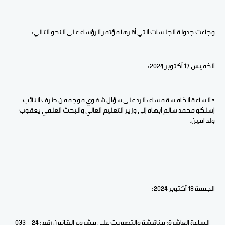
وجاءت جدولة الجلسات التي أقرها مؤتمر الرؤساء على النحو التالي:
الخميس 17 أكتوبر 2024:
• الساعة الخامسة مساء: الرد على سؤال شفوي موجه من طرف النائب
إسلكو محمد سالم ابهاه إلى وزير التعليم العالي والبحث العلمي يعقوب
ولد امين.
الجمعة 18 أكتوبر 2024:
– الساعة العاشرة: مناقشة والتصويت على مشروع القانون رقم: 24 – 033