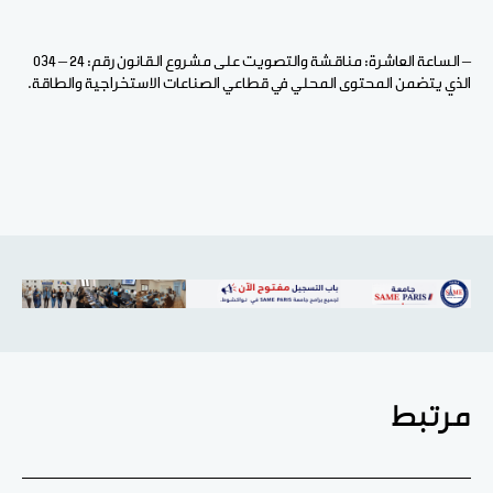
– الساعة العاشرة: مناقشة والتصويت على مشروع القانون رقم: 24 – 034
الذي يتضمن المحتوى المحلي في قطاعي الصناعات الاستخراجية والطاقة.
مرتبط