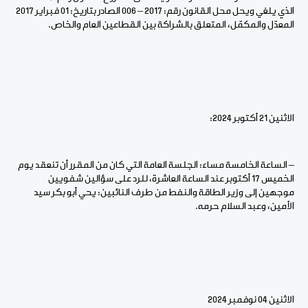
الذي يلغي ويحل محل القانون رقم: 2017 – 006 الصادر بتاريخ: 01 فبراير 2017
المعدّل والمكمّل، المتعلق بالشراكة بين القطاعين العام والخاص.
الاثنين 21 أكتوبر 2024:
– الساعة الخامسة مساء: الجلسة العامة التي كان من المقرر أن تنعقد يوم
الخميس 17 أكتوبر عند الساعة العاشرة، للرد على سؤالين شفويين
موجهين إلى وزير الطاقة والنفط من طرف النائبين: يحي أبو بكر سيد
الأمين، وعبد السلام حرمه.
الاثنين 04 نوفمبر 2024