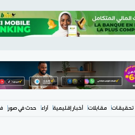
تحقيقات
مقابلات
أخبار إقليمية
آراء
حدث في صور
في