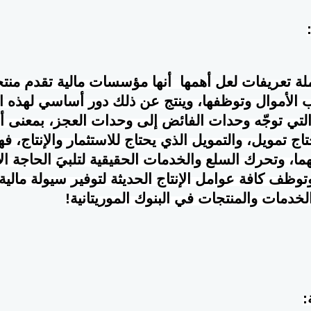
لة تعريفات لعل أهمها أنها مؤسسات مالية تقدم من
لأموال وتوظفها، وينتج عن ذلك دور أساسي لهذه ال
التي توجّه وحدات الفائض إلى وحدات العجز، بمعنى أن
تاج تمويل، والتمويل الذي يحتاج للاستثمار والإنتاج، 
هما، وتحرك السلع والخدمات الحقيقية لتلبيَ الحاجة ال
 وتوظف كافة عوامل الإنتاج الحديثة لتوفير سيولة مالي
الخدمات والمنتجات في البنوك الموريتانية
!
: