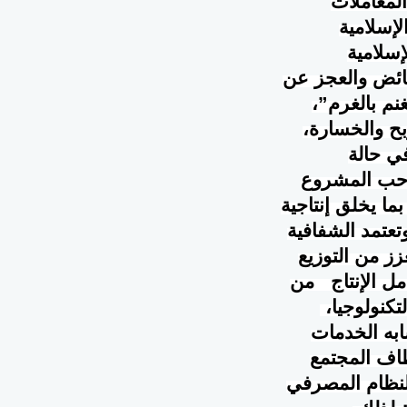
المعاملات
لإسلامية
إسلامية
لفائض والعجز عن
نم بالغرم”،
ح والخسارة،
في حالة
احب المشروع
بما يخلق إنتاجية
تعتمد الشفافية
ز من التوزيع
امل الإنتاج من
تكنولوجيا،
شابه الخدمات
طاف المجتمع
لنظام المصرفي