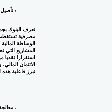
تأصيل
:
تعرف البنوك بجم
مصرفية تستقطب ا
الوساطة المالية 
المشاريع التي تح
استقرارا نقديا م
الائتمان المالي،
تبرز فاعلية هذه 
معالجة