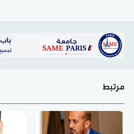
مرتبط