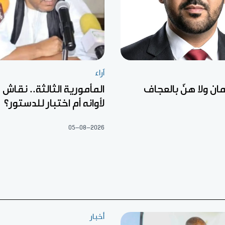
آراء
مان ولا هنّ بالعجاف
المأمورية الثالثة.. نقاش
لأوانه أم اختبار للدستور؟
05-08-2026
أخبار