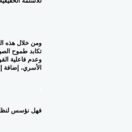
للأسلمة الحقيقية
ومن خلال هذه المن
تكابد طموح الصير
وعدم فاعلية القوا
الأسري، إضافة إل
فهل نؤسس لنظا