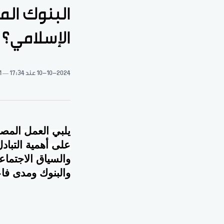
البنوك الم
الإسلامي؟
10-10-2024
عند 17:34
1 دقيقة 
يلبي العمل المص
على أهمية التباد
والسياق الاجتماع
والبنوك ومدى فاع