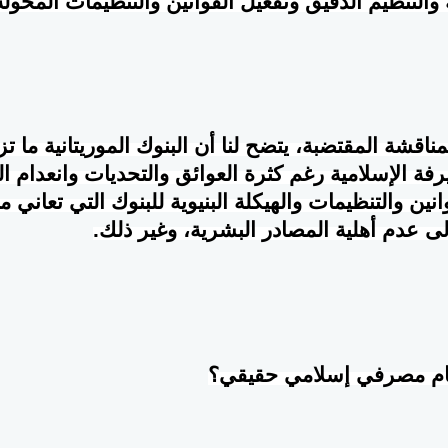
 والتنظيم الدقيق وتفعيل القوانين والتنظيمات المخولة
اقشة المقتضبة، يتضح لنا أن البنوك الموريتانية ما تزا
فة الإسلامية رغم كثرة العوائق والتحديات وانعدام ال
نين والتنظيمات والهيكلة البنيوية للبنوك التي تعاني م
ى عدم أهلية المصادر البشرية، وغير ذلك.
م مصرفي إسلامي حقيقي؟