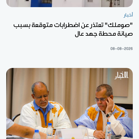
أخبار
"صوملك" تعتذر عن اضطرابات متوقعة بسبب
صيانة محطة جهد عال
08-08-2026