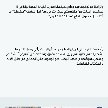
وتزامنا مع توقيف ولد ودادي حينها، أصدرت النيابة العامة بيانا في 18
سبتمبر، أعلنت من خلاله فتح بحث ابتدائي، من أجل كشف “حقيقة” ما
يُثار حول حصول وقائع “مخالفة للقانون”.
وأضافت النيابة في البيان الصادر حينها أن البحث يأتي بفعل تلقيها
لشكايات من طرف من يرى نفسه متضرّرا، وما حدث من “تعرض” لأشخاص
وأماكن، موضحة أن هدف البحث، هو الوقوف على الحقائق من خلال الأدلة
والمثبتات القانونية.