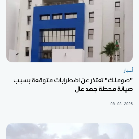
أخبار
"صوملك" تعتذر عن اضطرابات متوقعة بسبب
صيانة محطة جهد عال
08-08-2026