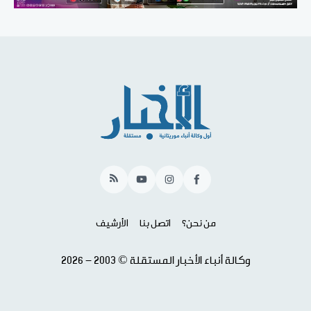
RSS
YouTube
Instagram
Facebook
من نحن؟
اتصل بنا
الأرشيف
وكالة أنباء الأخبار المستقلة © 2003 - 2026