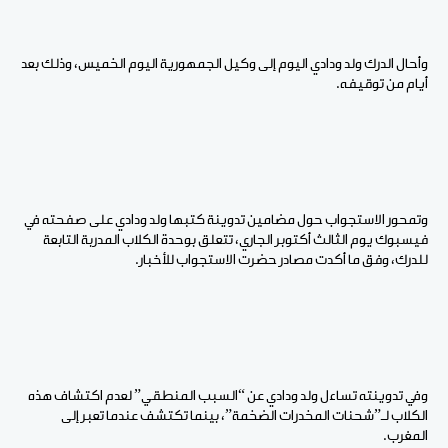
وأحال الدرك ولد ودادي اليوم إلى وكيل الجمهورية اليوم الخميس، وذلك بعد
أيام من توقيفه.
وتمحور الاستجواب حول مضامين تدوينة كتبها ولد ودادي على صفحته في
فيسبوك يوم الثالث أكتوبر الجاري، تتعلق بوحدة الكلاب المدربة التابعة
للدرك، وفق ما أكدت مصادر حضرت الاستجواب للأخبار.
وفي تدوينته تساءل ولد ودادي عن “السبب المنطقي” لعدم اكتشاف هذه
الكلاب لـ”شحنات المخدرات الضخمة”، بينما تكتشف عندما تعبر إلى
المغرب.