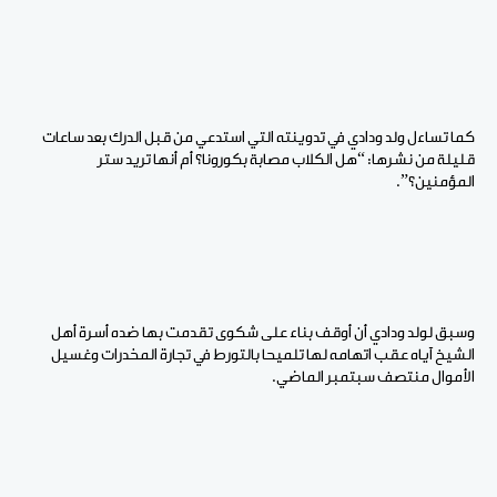
كما تساءل ولد ودادي في تدوينته التي استدعي من قبل الدرك بعد ساعات
قليلة من نشرها: “هل الكلاب مصابة بكورونا؟ أم أنها تريد ستر
المؤمنين؟”.
وسبق لولد ودادي أن أوقف بناء على شكوى تقدمت بها ضده أسرة أهل
الشيخ آياه عقب اتهامه لها تلميحا بالتورط في تجارة المخدرات وغسيل
الأموال منتصف سبتمبر الماضي.