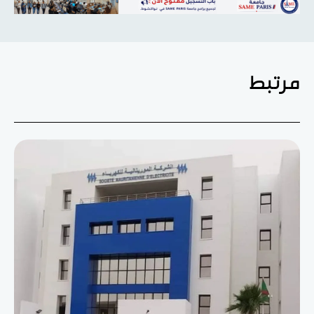
مرتبط