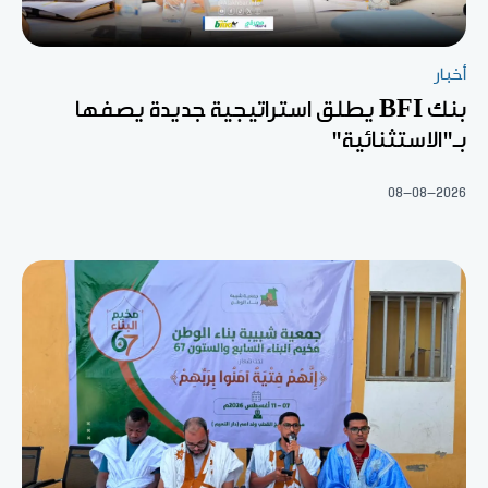
أخبار
بنك BFI يطلق استراتيجية جديدة يصفها
بـ"الاستثنائية"
08-08-2026