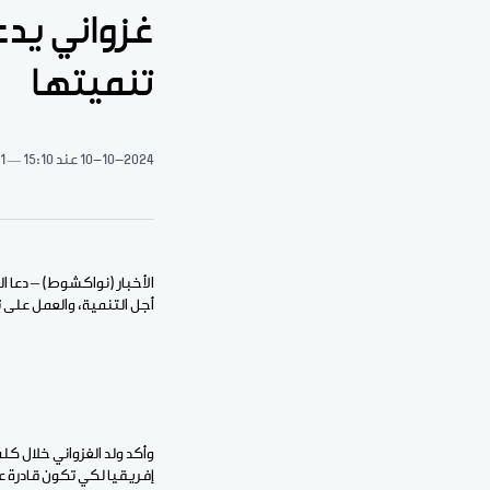
غزواني يد
تنميتها
10-10-2024
عند 15:10
1 دقيقة قراءة
الأخبار (نواكشوط) – دعا 
أجل التنمية، والعمل على ت
إفريقيا لكي تكون قادرة عل