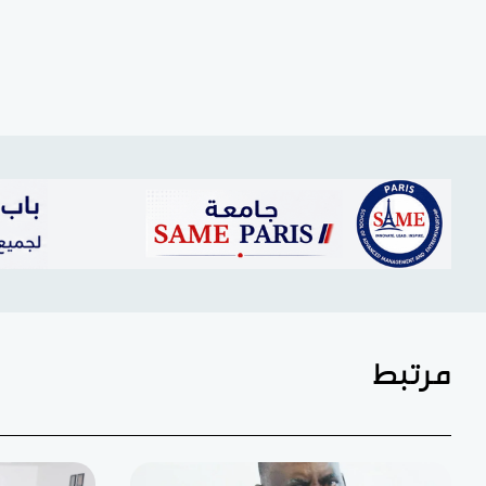
مرتبط