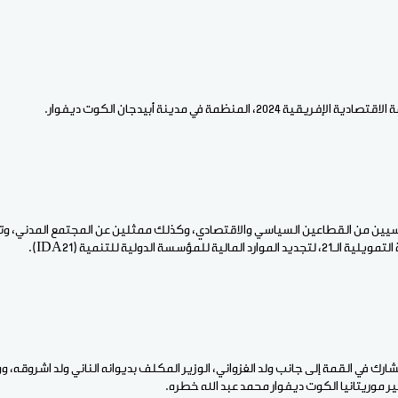
202، المنظمة في مدينة أبيدجان الكوت ديفوار.
سيين من القطاعين السياسي والاقتصادي، وكذلك ممثلين عن المجتمع المدني، وته
ة للمؤسسة الدولية للتنمية (IDA21).
ارك في القمة إلى جانب ولد الغزواني، الوزير المكلف بديوانه الناني ولد اشروقه، ووز
ر موريتانيا الكوت ديفوار محمد عبد الله خطره.