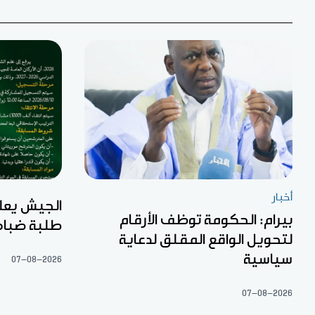
أخبار
الجيش يعل
بيرام: الحكومة توظف الأرقام
طلبة ضبا
لتحويل الواقع المقلق لدعاية
سياسية
07-08-2026
07-08-2026