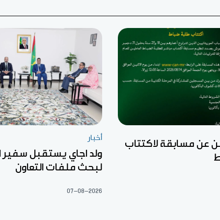
أخبار
ن عن مسابقة لاكتتاب
ولد اجاي يستقبل سفير ال
ط
لبحث ملفات التعاون
07-08-2026