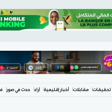
تحقيقات
مقابلات
أخبار إقليمية
آراء
حدث في صور
في