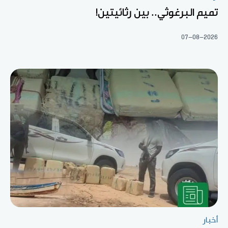
تميم البرغوثي.. بين رثائيتين!
07-08-2026
أخبار