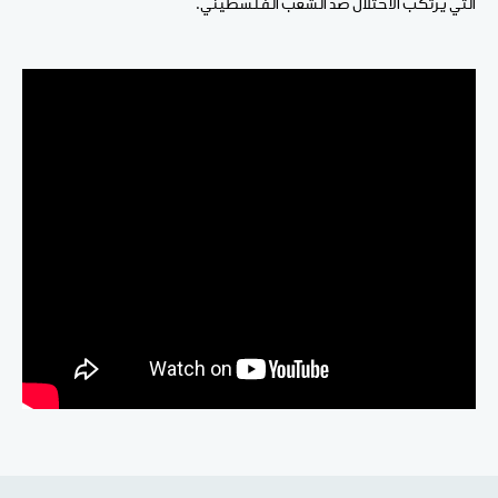
التي يرتكب الاحتلال ضد الشعب الفلسطيني.