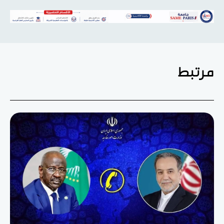
مرتبط