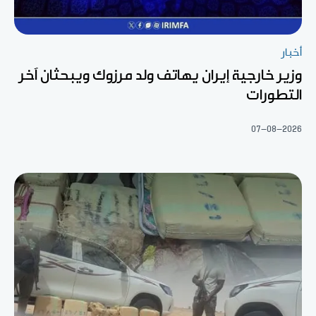
أخبار
وزير خارجية إيران يهاتف ولد مرزوك ويبحثان آخر
التطورات
07-08-2026