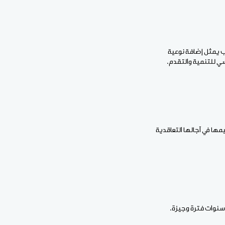
كب يمثل إضافة نوعية
اسي للتنمية والتقدم.
مها في آجالها التعاقدية
 سنوات فترة وجيزة.