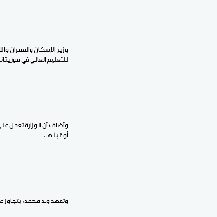
وزير الإسكان والعمران وا
للتعليم العالي في موريتان
وأضاف أن الوزارة تعمل عل
أو قبلها.
وتعهد ولد محمد، بتجاوز عد