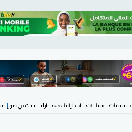
تحقيقات
مقابلات
أخبار إقليمية
آراء
حدث في صور
في