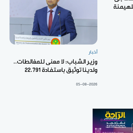
لهيمنة
أخبار
وزير الشباب: لا معنى للمغالطات..
ولدينا توثيق باستفادة 22.791
05-08-2026