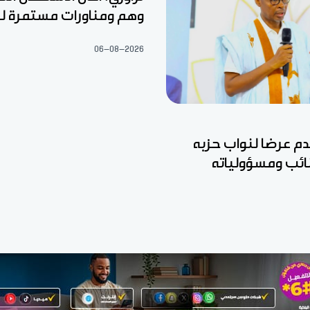
وهم ومناورات مستمرة ل
06-08-2026
قدم عرضا لنواب حزبه
نائب ومسؤولياته