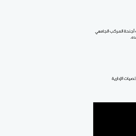
ف أجنحة المركب الجامعي
ده.
يات الإدارية