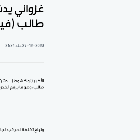
طالب (فيد
27-12-2023
عند 21:34
1 د
طالب، وهو ما يرفع القدرة الاستيعا
وتبلغ تكلفة المركب الجامعي الجديد 9.1 مليار أوقية قديمة، ويضم أربع كليات؛ للعلوم والتقن