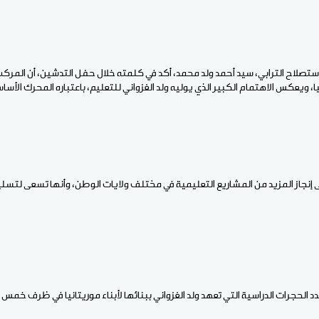
لاستصلاح الترابي، سيد أحمد ولد محمد، أكد في كلمته خلال حفل التدشين، أن المر
يا، ويعكس الاهتمام الكبير الذي يوليه ولد الغزواني للتعليم، باعتباره المحرك الأس
ى إنجاز المزيد من المشاريع التعليمية في مختلف ولايات الوطن، وأنها تسعى لتسلي
د الحجرات الدراسية التي تعهد ولد الغزواني ببنائها لأبناء موريتانيا في ظرف خمس