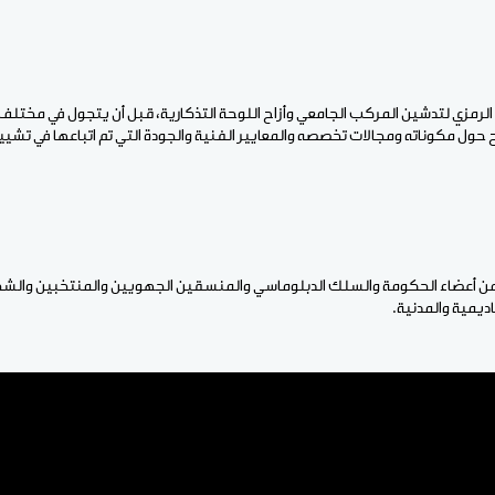
الرمزي لتدشين المركب الجامعي وأزاح اللوحة التذكارية، قبل أن يتجول في مختل
حول مكوناته ومجالات تخصصه والمعايير الفنية والجودة التي تم اتباعها في تشيي
ن أعضاء الحكومة والسلك الدبلوماسي والمنسقين الجهويين والمنتخبين والشخص
ديمية والمدنية.