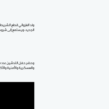
ولد الغزواني قطع الشريط 
الجديد، ويستمع إلى شروح 
وحضر حفل التدشين عدد م
والعسكرية والأمنية والأكا