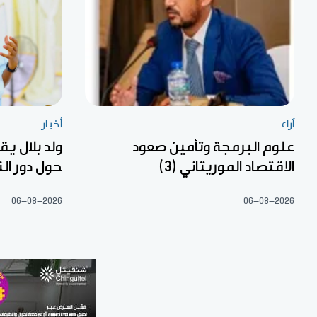
آراء
أخبار
علوم البرمجة وتأمين صعود
ولد بلال ي
الاقتصاد الموريتاني (3)
حول دور ال
06-08-2026
06-08-2026