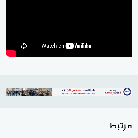
مرتبط