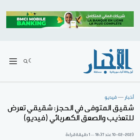
أخبار
—
فيديو
شقيق المتوفى في الحجز: شقيقي تعرض
للتعذيب والصعق الكهربائي (فيديو)
10-02-2023
عند 18:37
1 دقيقة قراءة