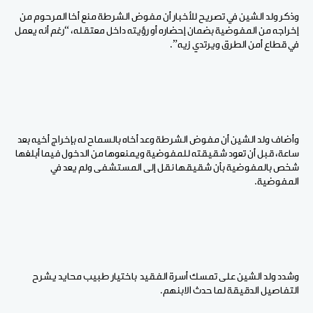
وذكر ولد الشين في تصريح للأخبار أن مفوض الشرطة منع أخا المرحوم من
إخراجه من المفوضية بضمان إحضاره أو رؤيته داخل معتقله، “رغم أنه يعمل
في قطاع أمن الطرق ويرتدي زيه”.
وأضاف ولد الشين أن مفوض الشرطة وعد أخاه بالسماح له بإخراج أخيه بعد
ساعة، قبل أن تعود شقيقته للمفوضية ويمنعوها من الدخول فيما أبلغها
شخص بالمفوضية بأن شقيقها نقل إلى المستشفى ولم يعد في
المفوضية.
وشدد ولد الشين على تمسك أسرة الفقيد باختيار طبيب محايد يشرح
التفاصيل الدقيقة لما حدث الابنهم.