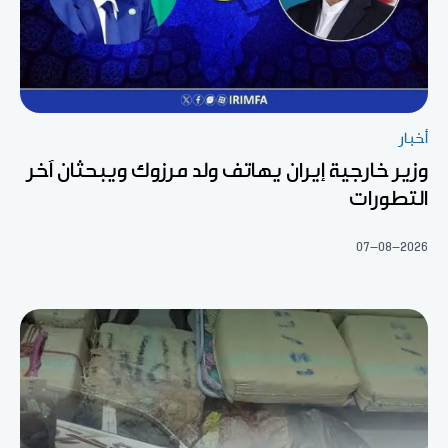
أخبار
وزير خارجية إيران يهاتف ولد مرزوك ويبحثان آخر
التطورات
07-08-2026