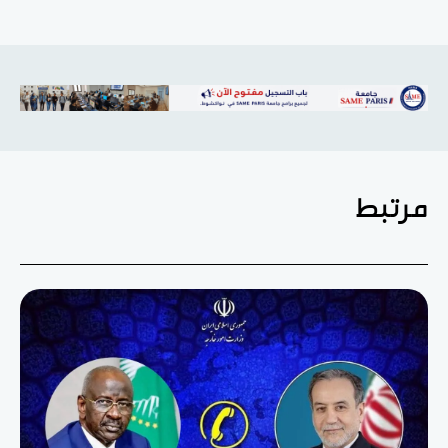
مرتبط