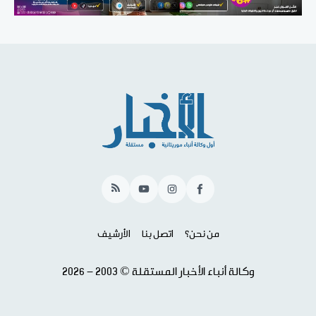
RSS
YouTube
Instagram
Facebook
من نحن؟
اتصل بنا
الأرشيف
وكالة أنباء الأخبار المستقلة © 2003 - 2026