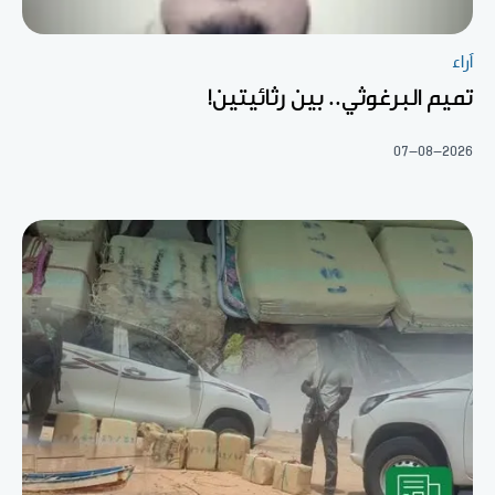
آراء
تميم البرغوثي.. بين رثائيتين!
07-08-2026